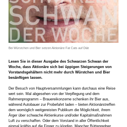
Bei Würstchen und Bier setzen Aktionäre Fat Cats auf Diät
Lesen Sie in dieser Ausgabe des Schwarzen Schwan der
Woche, dass Aktionäre sich bei üppigen Steigerungen von
Vorstandsgehältern nicht mehr durch Würstchen und Bier
besänftigen lassen.
Der Besuch von Hauptversammlungen kann durchaus eine Reise
wert sein. Mal abgesehen von der Verpflegung und dem
Rahmenprogramm – Brauereikonzerne schenken ihr Bier aus,
während Autobauer zur Probefahrt laden – bieten Aktionärstreffen
dem womöglich weitgereisten Publikum die Möglichkeit, ihrem
Ärger über schwache Aktienkurse und/oder Kapitalmaßnahmen
Luft zu verschaffen. Oder dem Vorstand in aller Öffentlichkeit
einmal kräftig auf die Finger zu klopfen. Mancher Büttenredner