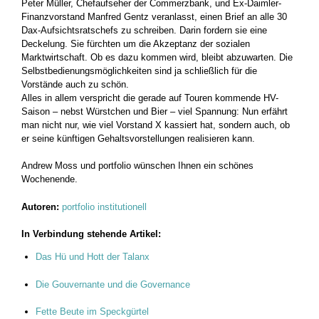
Peter Müller, Chefaufseher der Commerzbank, und Ex-Daimler-
Finanzvorstand Manfred Gentz veranlasst, einen Brief an alle 30
Dax-Aufsichtsratschefs zu schreiben. Darin fordern sie eine
Deckelung. Sie fürchten um die Akzeptanz der sozialen
Marktwirtschaft. Ob es dazu kommen wird, bleibt abzuwarten. Die
Selbstbedienungsmöglichkeiten sind ja schließlich für die
Vorstände auch zu schön.
Alles in allem verspricht die gerade auf Touren kommende HV-
Saison – nebst Würstchen und Bier – viel Spannung: Nun erfährt
man nicht nur, wie viel Vorstand X kassiert hat, sondern auch, ob
er seine künftigen Gehaltsvorstellungen realisieren kann.
Andrew Moss und portfolio wünschen Ihnen ein schönes
Wochenende.
Autoren:
portfolio institutionell
In Verbindung stehende Artikel:
Das Hü und Hott der Talanx
Die Gouvernante und die Governance
Fette Beute im Speckgürtel