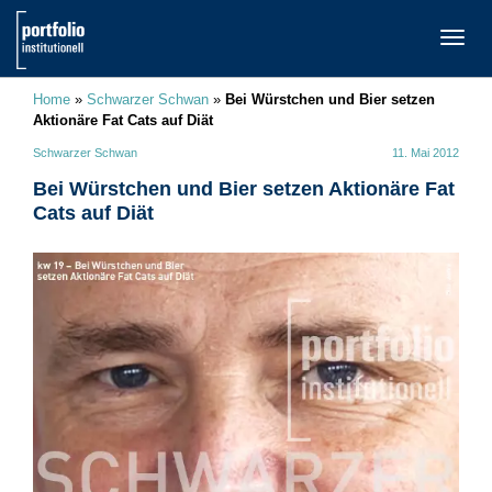
TOGG
NAVI
Home
»
Schwarzer Schwan
»
Bei Würstchen und Bier setzen
Aktionäre Fat Cats auf Diät
Schwarzer Schwan
11. Mai 2012
Bei Würstchen und Bier setzen Aktionäre Fat
Cats auf Diät