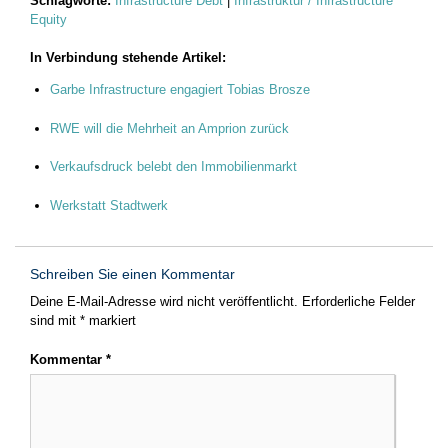
Schlagworte:
Infrastructure Debt
|
Infrastruktur / Infrastructure
Equity
In Verbindung stehende Artikel:
Garbe Infrastructure engagiert Tobias Brosze
RWE will die Mehrheit an Amprion zurück
Verkaufsdruck belebt den Immobilienmarkt
Werkstatt Stadtwerk
Schreiben Sie einen Kommentar
Deine E-Mail-Adresse wird nicht veröffentlicht.
Erforderliche Felder
sind mit
*
markiert
Kommentar
*