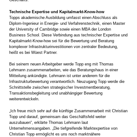
Technische Expertise und Kapitalmarkt-Know-how
Topps akademische Ausbildung umfasst einen Abschluss als
Diplom-Ingenieur in Energie- und Verfahrenstechnik, einen Master
der University of Cambridge sowie einen MBA der London
Business School. Diese Verbindung aus technischer Expertise und
Kapitalmarkt-Know-how sei für die Bewertung und Beratung
komplexer Infrastrukturinvestitionen von zentraler Bedeutung,
heißt es bei Wüest Partner.
Bei seinem neuen Arbeitgeber werde Topp eng mit Thomas
Lehmann zusammenarbeiten, wie das Beratungshaus in einer
Mitteilung ankündigte. Lehmann ist unter anderem für die
Infrastrukturbewertung verantwortlich. Neuzugang Topp werde die
Schnittstelle zwischen strategischer Investmentberatung,
Transaktionsbegleitung und unabhängiger Bewertung
weiterentwickeln.
„Ich freue mich sehr auf die künftige Zusammenarbeit mit Christian
Topp und darauf, gemeinsam das Geschäftsfeld weiter
auszubauen“, erklärte Thomas Lehmann laut
Unternehmensangaben. „Die tiefgreifende Marktexpertise von
Christian Topp ermöglicht es uns noch marktnähere