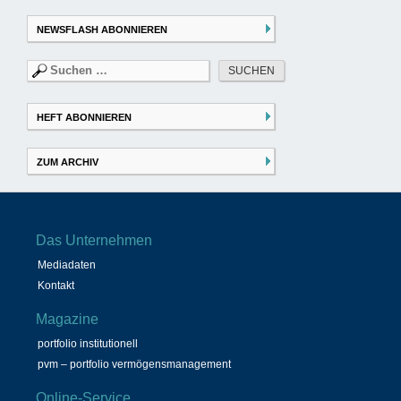
NEWSFLASH ABONNIEREN
Suchen
nach:
HEFT ABONNIEREN
ZUM ARCHIV
Das Unternehmen
Mediadaten
Kontakt
Magazine
portfolio institutionell
pvm – portfolio vermögensmanagement
Online-Service