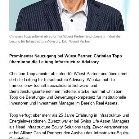
Christian Topp arbeitet ab sofort für Wüest Partner und übernimmt dort die
Leitung für Infrastructure Advisory. Bild: Wüest Partner.
Prominenter Neuzugang bei Wüest Partner. Christian Topp
übernimmt die Leitung Infrastructure Advisory.
Christian Topp arbeitet ab sofort für Wüest Partner und übernimmt
dort die Leitung für Infrastructure Advisory. Wie das auf die
Immobilienwirtschaft spezialisierte Software- und
Dienstleistungsunternehmen mitteilte, stärke man mit Christian
Topp die Beratungs- und Bewertungskompetenz für institutionelle
Investoren und Investment Manager im Bereich Real Assets.
Topp verfügt über mehr als 25 Jahre Erfahrung in Infrastruktur- und
Energieinvestitionen. Zuletzt war er bei Swiss Life Asset Managers
als Head Infrastructure Equity Solutions tätig. Zuvor verantwortete
er bei Allianz Capital Partners den Ausbau des Infrastruktur-Equity-
Geschäfts.