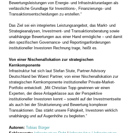
Bewertungsleistungen von Energie- und Infrastrukturanlagen als
verlässliche Grundlage für Investitions‑, Finanzierungs- und
Transaktionsentscheidungen zu erstellen.“
Das Ziel sei ein integriertes Leistungsangebot, das Markt- und
Strategieanalysen, Investment- und Transaktionsberatung sowie
unabhängige Bewertungen aus einer Hand ermögliche – und damit
den spezifischen Governance- und Reportinganforderungen
institutioneller Investoren Rechnung trage, heißt es.
Von einer Nischenallokation zur strategischen
Kernkomponente
Infrastruktur hat sich laut Stefan Stute, Partner Advisory
Deutschland bei Wüest Partner, von einer Nischenallokation zur
strategischen Kernkomponente institutioneller Private-Market-
Portfolio entwickelt. „Mit Christian Topp gewinnen wir einen
Experten, der diese Anlageklasse aus der Perspektive
institutioneller Investoren kennt – sowohl auf der Investmentseite
als auch bei der Strukturierung und Bewertung komplexer
Transaktionen. Das stärkt unsere Fähigkeit, Investoren wirklich
unabhängig und auf Augenhöhe zu begleiten.“
Autoren:
Tobias Bürger