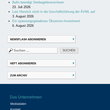
Bafin beerdigt Sterbegeldversicherer
23. Juli 2026
Lutz Horstick rückt in die Geschäftsführung der ÄVWL auf
3. August 2026
Ein spannungsgeladenes Ökostrom-Investment
6. August 2026
NEWSFLASH ABONNIEREN
Suchen
nach:
HEFT ABONNIEREN
ZUM ARCHIV
Das Unternehmen
Mediadaten
Kontakt