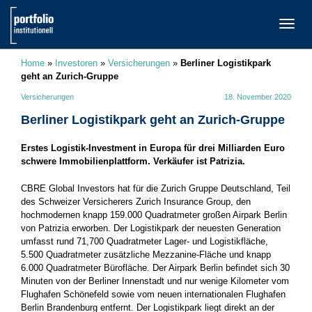
TOGG
NAVI
Home
»
Investoren
»
Versicherungen
»
Berliner Logistikpark
geht an Zurich-Gruppe
Versicherungen
18. November 2020
Berliner Logistikpark geht an Zurich-Gruppe
Erstes Logistik-Investment in Europa für drei Milliarden Euro
schwere Immobilienplattform. Verkäufer ist Patrizia.
CBRE Global Investors hat für die Zurich Gruppe Deutschland, Teil
des Schweizer Versicherers Zurich Insurance Group, den
hochmodernen knapp 159.000 Quadratmeter großen Airpark Berlin
von Patrizia erworben. Der Logistikpark der neuesten Generation
umfasst rund 71,700 Quadratmeter Lager- und Logistikfläche,
5.500 Quadratmeter zusätzliche Mezzanine-Fläche und knapp
6.000 Quadratmeter Bürofläche. Der Airpark Berlin befindet sich 30
Minuten von der Berliner Innenstadt und nur wenige Kilometer vom
Flughafen Schönefeld sowie vom neuen internationalen Flughafen
Berlin Brandenburg entfernt. Der Logistikpark liegt direkt an der