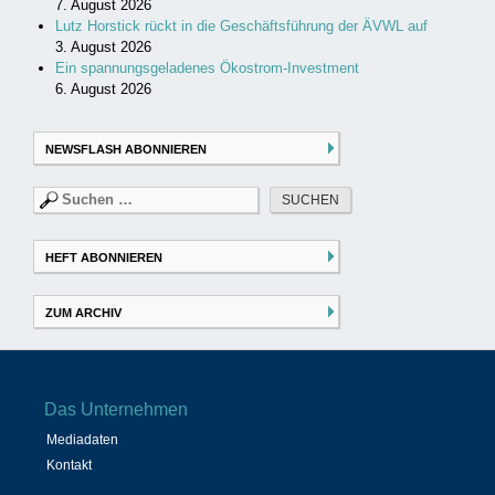
7. August 2026
Lutz Horstick rückt in die Geschäftsführung der ÄVWL auf
3. August 2026
Ein spannungsgeladenes Ökostrom-Investment
6. August 2026
NEWSFLASH ABONNIEREN
Suchen
nach:
HEFT ABONNIEREN
ZUM ARCHIV
Das Unternehmen
Mediadaten
Kontakt