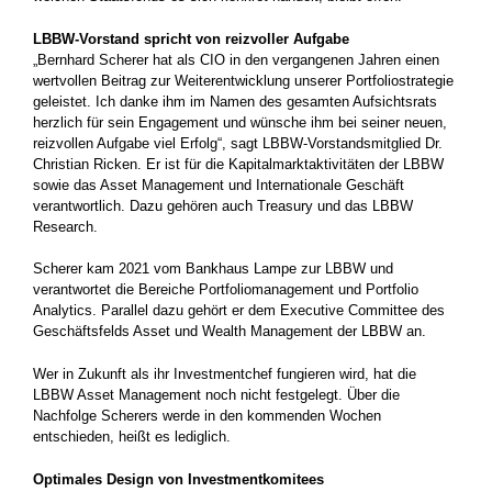
LBBW-Vorstand spricht von reizvoller Aufgabe
„Bernhard Scherer hat als CIO in den vergangenen Jahren einen
wertvollen Beitrag zur Weiterentwicklung unserer Portfoliostrategie
geleistet. Ich danke ihm im Namen des gesamten Aufsichtsrats
herzlich für sein Engagement und wünsche ihm bei seiner neuen,
reizvollen Aufgabe viel Erfolg“, sagt LBBW-Vorstandsmitglied Dr.
Christian Ricken. Er ist für die Kapitalmarktaktivitäten der LBBW
sowie das Asset Management und Internationale Geschäft
verantwortlich. Dazu gehören auch Treasury und das LBBW
Research.
Scherer kam 2021 vom Bankhaus Lampe zur LBBW und
verantwortet die Bereiche Portfoliomanagement und Portfolio
Analytics. Parallel dazu gehört er dem Executive Committee des
Geschäftsfelds Asset und Wealth Management der LBBW an.
Wer in Zukunft als ihr Investmentchef fungieren wird, hat die
LBBW Asset Management noch nicht festgelegt. Über die
Nachfolge Scherers werde in den kommenden Wochen
entschieden, heißt es lediglich.
Optimales Design von Investmentkomitees