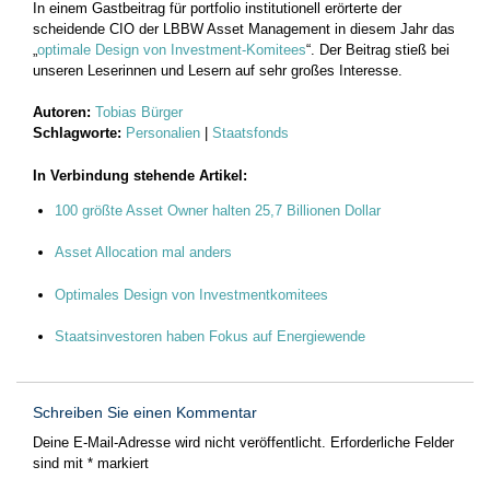
In einem Gastbeitrag für portfolio institutionell erörterte der
scheidende CIO der LBBW Asset Management in diesem Jahr das
„
optimale Design von Investment-Komitees
“. Der Beitrag stieß bei
unseren Leserinnen und Lesern auf sehr großes Interesse.
Autoren:
Tobias Bürger
Schlagworte:
Personalien
|
Staatsfonds
In Verbindung stehende Artikel:
100 größte Asset Owner halten 25,7 Billionen Dollar
Asset Allocation mal anders
Optimales Design von Investmentkomitees
Staatsinvestoren haben Fokus auf Energiewende
Schreiben Sie einen Kommentar
Deine E-Mail-Adresse wird nicht veröffentlicht.
Erforderliche Felder
sind mit
*
markiert