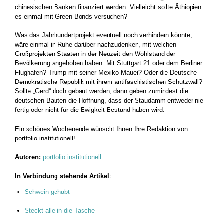
chinesischen Banken finanziert werden. Vielleicht sollte Äthiopien
es einmal mit Green Bonds versuchen?
Was das Jahrhundertprojekt eventuell noch verhindern könnte,
wäre einmal in Ruhe darüber nachzudenken, mit welchen
Großprojekten Staaten in der Neuzeit den Wohlstand der
Bevölkerung angehoben haben. Mit Stuttgart 21 oder dem Berliner
Flughafen? Trump mit seiner Mexiko-Mauer? Oder die Deutsche
Demokratische Republik mit ihrem antifaschistischen Schutzwall?
Sollte „Gerd“ doch gebaut werden, dann geben zumindest die
deutschen Bauten die Hoffnung, dass der Staudamm entweder nie
fertig oder nicht für die Ewigkeit Bestand haben wird.
Ein schönes Wochenende wünscht Ihnen Ihre Redaktion von
portfolio institutionell!
Autoren:
portfolio institutionell
In Verbindung stehende Artikel:
Schwein gehabt
Steckt alle in die Tasche