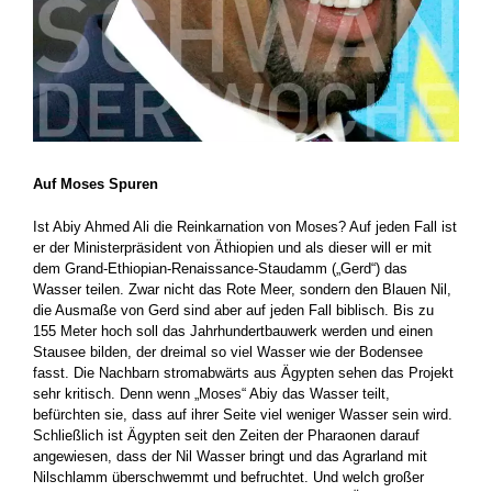
Auf Moses Spuren
Ist Abiy Ahmed Ali die Reinkarnation von Moses? Auf jeden Fall ist
er der Ministerpräsident von Äthiopien und als dieser will er mit
dem Grand-Ethiopian-Renaissance-Staudamm („Gerd“) das
Wasser teilen. Zwar nicht das Rote Meer, sondern den Blauen Nil,
die Ausmaße von Gerd sind aber auf jeden Fall biblisch. Bis zu
155 Meter hoch soll das Jahrhundertbauwerk werden und einen
Stausee bilden, der dreimal so viel Wasser wie der Bodensee
fasst. Die Nachbarn stromabwärts aus Ägypten sehen das Projekt
sehr kritisch. Denn wenn „Moses“ Abiy das Wasser teilt,
befürchten sie, dass auf ihrer Seite viel weniger Wasser sein wird.
Schließlich ist Ägypten seit den Zeiten der Pharaonen darauf
angewiesen, dass der Nil Wasser bringt und das Agrarland mit
Nilschlamm überschwemmt und befruchtet. Und welch großer