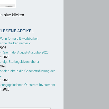
 bitte klicken
ELESENE ARTIKEL
Wenn formale Erwerbbarkeit
sche Risiken verdeckt
 2026
en Sie in der August-Ausgabe 2026
st 2026
erdigt Sterbegeldversicherer
 2026
stick rückt in die Geschäftsführung der
uf
st 2026
nnungsgeladenes Ökostrom-Investment
st 2026