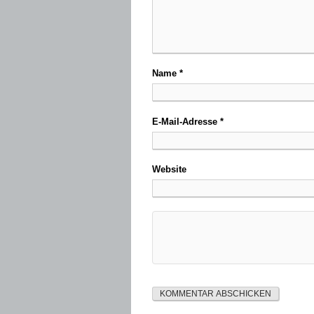
Name
*
E-Mail-Adresse
*
Website