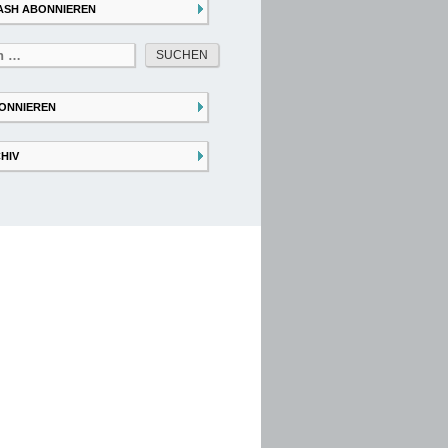
ASH ABONNIEREN
ONNIEREN
HIV