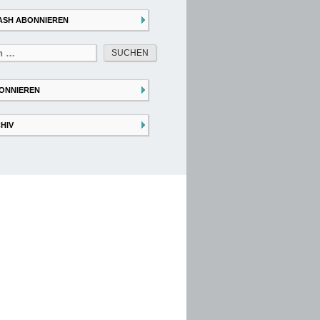
ASH ABONNIEREN
ONNIEREN
HIV