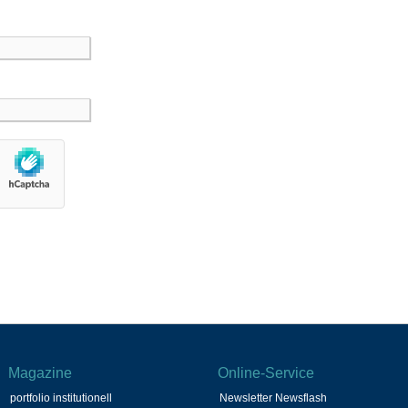
Magazine
Online-Service
portfolio institutionell
Newsletter Newsflash