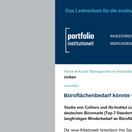
Das Leitmedium für die institu
INVESTORE
MEINUNGEN
Home
»
Asset Management
»
Immobili
sinken
Immobilien
Büroflächenbedarf könnte 
Studie von Colliers und Ifo-Institut
deutschen Büromarkt (Top-7-Standort
langfristigen Minderbedarf an Bürofl
Die neue Arbeitswelt hinterlässt ihre 