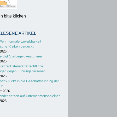
 bitte klicken
ELESENE ARTIKEL
Wenn formale Erwerbbarkeit
sche Risiken verdeckt
 2026
erdigt Sterbegeldversicherer
 2026
nterfragt steuerstrafrechtliche
ungen gegen Führungspersonen
 2026
stick rückt in die Geschäftsführung der
uf
st 2026
änder setzen auf Unternehmensanleihen
 2026