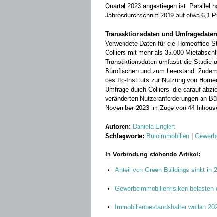
Quartal 2023 angestiegen ist. Parallel 
Jahresdurchschnitt 2019 auf etwa 6,1 P
Transaktionsdaten und Umfragedaten
Verwendete Daten für die Homeoffice-
Colliers mit mehr als 35.000 Mietabsch
Transaktionsdaten umfasst die Studie
Büroflächen und zum Leerstand. Zudem 
des Ifo-Instituts zur Nutzung von Homeo
Umfrage durch Colliers, die darauf abzi
veränderten Nutzeranforderungen an Bü
November 2023 im Zuge von 44 Inhouse-
Autoren:
Daniela Englert
Schlagworte:
Büroimmobilien
|
Gewerb
In Verbindung stehende Artikel:
Anteil von Green Buildings sinkt in 2
Gewerbeimmobilienrisiken belasten
Immobilienbestandshalter wollen 20