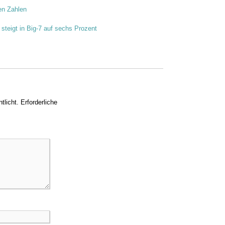
en Zahlen
steigt in Big-7 auf sechs Prozent
tlicht.
Erforderliche