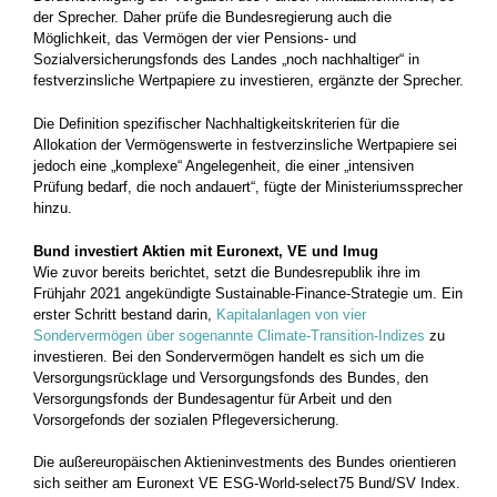
der Sprecher. Daher prüfe die Bundesregierung auch die
Möglichkeit, das Vermögen der vier Pensions- und
Sozialversicherungsfonds des Landes „noch nachhaltiger“ in
festverzinsliche Wertpapiere zu investieren, ergänzte der Sprecher.
Die Definition spezifischer Nachhaltigkeitskriterien für die
Allokation der Vermögenswerte in festverzinsliche Wertpapiere sei
jedoch eine „komplexe“ Angelegenheit, die einer „intensiven
Prüfung bedarf, die noch andauert“, fügte der Ministeriumssprecher
hinzu.
Bund investiert Aktien mit Euronext, VE und Imug
Wie zuvor bereits berichtet, setzt die Bundesrepublik ihre im
Frühjahr 2021 angekündigte Sustainable-Finance-Strategie um. Ein
erster Schritt bestand darin,
Kapitalanlagen von vier
Sondervermögen über sogenannte Climate-Transition-Indizes
zu
investieren. Bei den Sondervermögen handelt es sich um die
Versorgungsrücklage und Versorgungsfonds des Bundes, den
Versorgungsfonds der Bundesagentur für Arbeit und den
Vorsorgefonds der sozialen Pflegeversicherung.
Die außereuropäischen Aktieninvestments des Bundes orientieren
sich seither am Euronext VE ESG-World-select75 Bund/SV Index.