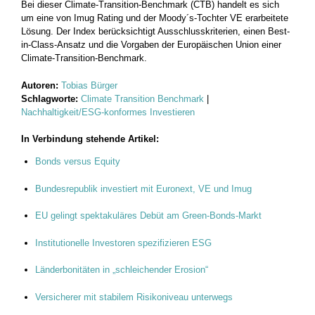
Bei dieser Climate-Transition-Benchmark (CTB) handelt es sich
um eine von Imug Rating und der Moody´s-Tochter VE erarbeitete
Lösung. Der Index berücksichtigt Ausschlusskriterien, einen Best-
in-Class-Ansatz und die Vorgaben der Europäischen Union einer
Climate-Transition-Benchmark.
Autoren:
Tobias Bürger
Schlagworte:
Climate Transition Benchmark
|
Nachhaltigkeit/ESG-konformes Investieren
In Verbindung stehende Artikel:
Bonds versus Equity
Bundesrepublik investiert mit Euronext, VE und Imug
EU gelingt spektakuläres Debüt am Green-Bonds-Markt
Institutionelle Investoren spezifizieren ESG
Länderbonitäten in „schleichender Erosion“
Versicherer mit stabilem Risikoniveau unterwegs