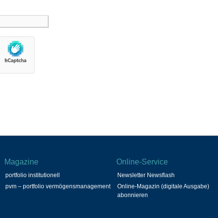
Magazine
Online-Service
portfolio institutionell
Newsletter Newsflash
pvm – portfolio vermögensmanagement
Online-Magazin (digitale Ausgabe)
abonnieren