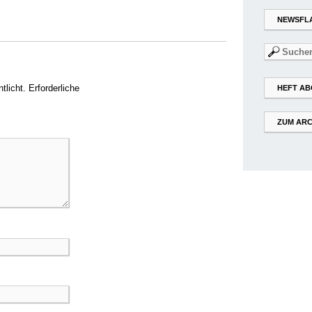
NEWSFL
Suchen
nach:
tlicht.
Erforderliche
HEFT AB
ZUM ARC