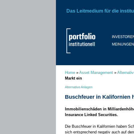
Das Leitmedium für die institu
INVESTORE
MEINUNGEN
Home
»
Asset Management
»
Alternati
Markt ein
Alternative Anlagen
Buschfeuer in Kalifornien 
Immobilienschäden in Milliardenhöhe
Insurance Linked Securities.
Die Buschfeuer in Kalifornien haben Sc
sich entsprechend negativ auch auf den 