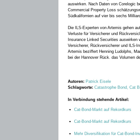
auswirken. Nach Daten von Corelogic bel
Commercial Property Loss schätzungsweis
Südkalifornien auf vier bis sechs Milliar
Die ILS-Experten von Artemis gehen au
Verluste für Versicherer und Rückversic
Insurance Linked Securities auswirken 
Versicherer, Rückversicherer und ILS-I
Artemis beziffert Henning Ludolphs, Ma
bei der Hannover Rück. das Volumen des
Autoren:
Patrick Eisele
Schlagworte:
Catastrophe Bond, Cat B
In Verbindung stehende Artikel:
Cat-Bond-Markt auf Rekordkurs
Cat-Bond-Markt auf Rekordkurs
Mehr Diversifikation für Cat-Bond-In