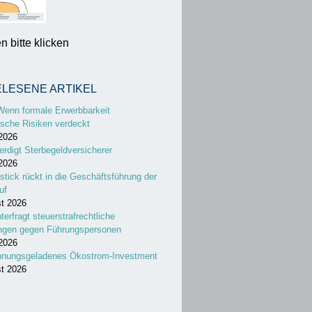
 bitte klicken
ELESENE ARTIKEL
Wenn formale Erwerbbarkeit
sche Risiken verdeckt
 2026
erdigt Sterbegeldversicherer
 2026
stick rückt in die Geschäftsführung der
uf
st 2026
nterfragt steuerstrafrechtliche
ungen gegen Führungspersonen
 2026
nnungsgeladenes Ökostrom-Investment
st 2026