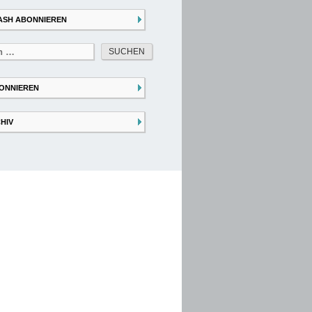
ASH ABONNIEREN
ONNIEREN
HIV