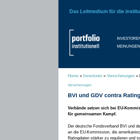
Das Leitmedium für die institu
INVESTORE
MEINUNGEN
Home
»
Investoren
»
Versicherungen
»
Versicherungen
BVI und GDV contra Ratin
Verbände setzen sich bei EU-Kommiss
für gemeinsamen Kampf.
Der deutsche Fondsverband BVI und de
an die EU-Kommission, die amerikanisc
Ratingdaten stärker zu regulieren und 