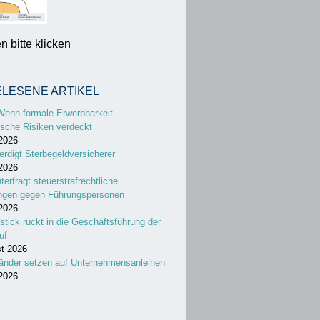
 bitte klicken
ELESENE ARTIKEL
Wenn formale Erwerbbarkeit
sche Risiken verdeckt
 2026
erdigt Sterbegeldversicherer
 2026
nterfragt steuerstrafrechtliche
ungen gegen Führungspersonen
 2026
stick rückt in die Geschäftsführung der
uf
st 2026
änder setzen auf Unternehmensanleihen
 2026