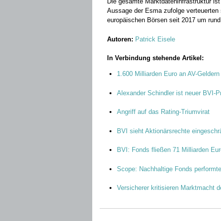
Die gesamte Marktdateninfrastruktur is
Aussage der Esma zufolge verteuerten s
europäischen Börsen seit 2017 um rund
Autoren:
Patrick Eisele
In Verbindung stehende Artikel:
1.600 Milliarden Euro an AV-Geldern
Alexander Schindler ist neuer BVI-P
Angriff auf das Rating-Triumvirat
BVI sieht Aktionärsrechte eingeschr
BVI: Fonds fließen 71 Milliarden Eu
Scope: Nachhaltige Fonds performte
Versicherer kritisieren Marktmacht 