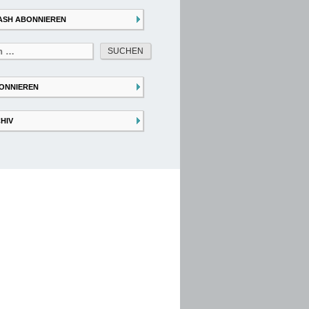
ASH ABONNIEREN
ONNIEREN
HIV