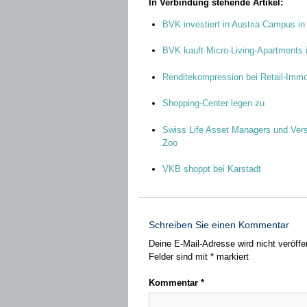
In Verbindung stehende Artikel:
BVK investiert in Austria Campus in
BVK kauft Micro-Living-Apartments i
Renditekompression bei Retail-Immo
Shopping-Center legen zu
Swiss Life Asset Managers und Ve
Zoo
VKB shoppt bei Karstadt
Schreiben Sie einen Kommentar
Deine E-Mail-Adresse wird nicht veröffen
Felder sind mit
*
markiert
Kommentar
*