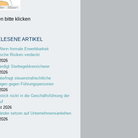
 bitte klicken
ELESENE ARTIKEL
Wenn formale Erwerbbarkeit
sche Risiken verdeckt
 2026
erdigt Sterbegeldversicherer
 2026
nterfragt steuerstrafrechtliche
ungen gegen Führungspersonen
 2026
stick rückt in die Geschäftsführung der
uf
st 2026
änder setzen auf Unternehmensanleihen
 2026