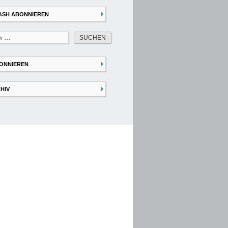
ASH ABONNIEREN
ONNIEREN
HIV