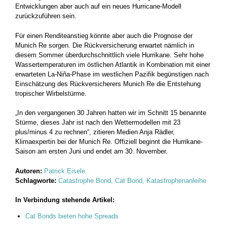
Entwicklungen aber auch auf ein neues Hurricane-Modell
zurückzuführen sein.
Für einen Renditeanstieg könnte aber auch die Prognose der
Munich Re sorgen. Die Rückversicherung erwartet nämlich in
diesem Sommer überdurchschnittlich viele Hurrikane. Sehr hohe
Wassertemperaturen im östlichen Atlantik in Kombination mit einer
erwarteten La-Niña-Phase im westlichen Pazifik begünstigen nach
Einschätzung des Rückversicherers Munich Re die Entstehung
tropischer Wirbelstürme.
„In den vergangenen 30 Jahren hatten wir im Schnitt 15 benannte
Stürme, dieses Jahr ist nach den Wettermodellen mit 23
plus/minus 4 zu rechnen“, zitieren Medien Anja Rädler,
Klimaexpertin bei der Munich Re. Offiziell beginnt die Hurrikane-
Saison am ersten Juni und endet am 30. November.
Autoren:
Patrick Eisele
Schlagworte:
Catastrophe Bond, Cat Bond, Katastrophenanleihe
In Verbindung stehende Artikel:
Cat Bonds bieten hohe Spreads