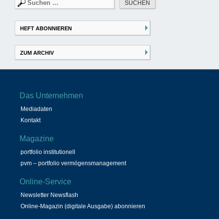
Suchen
nach:
HEFT ABONNIEREN
ZUM ARCHIV
Das Unternehmen
Mediadaten
Kontakt
Magazine
portfolio institutionell
pvm – portfolio vermögensmanagement
Online-Service
Newsletter Newsflash
Online-Magazin (digitale Ausgabe) abonnieren