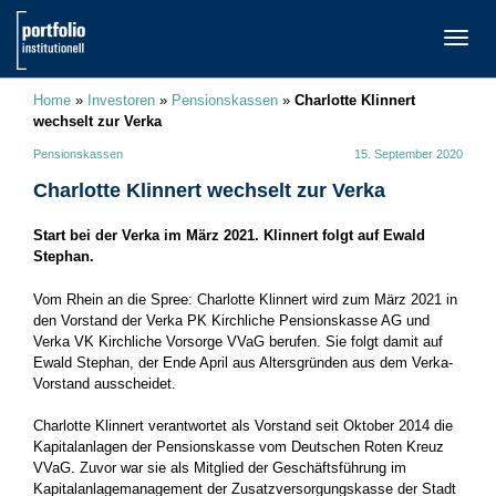
TOGG
NAVI
Home
»
Investoren
»
Pensionskassen
»
Charlotte Klinnert
wechselt zur Verka
Pensionskassen
15. September 2020
Charlotte Klinnert wechselt zur Verka
Start bei der Verka im März 2021. Klinnert folgt auf Ewald
Stephan.
Vom Rhein an die Spree: Charlotte Klinnert wird zum März 2021 in
den Vorstand der Verka PK Kirchliche Pensionskasse AG und
Verka VK Kirchliche Vorsorge VVaG berufen. Sie folgt damit auf
Ewald Stephan, der Ende April aus Altersgründen aus dem Verka-
Vorstand ausscheidet.
Charlotte Klinnert verantwortet als Vorstand seit Oktober 2014 die
Kapitalanlagen der Pensionskasse vom Deutschen Roten Kreuz
VVaG. Zuvor war sie als Mitglied der Geschäftsführung im
Kapitalanlagemanagement der Zusatzversorgungskasse der Stadt