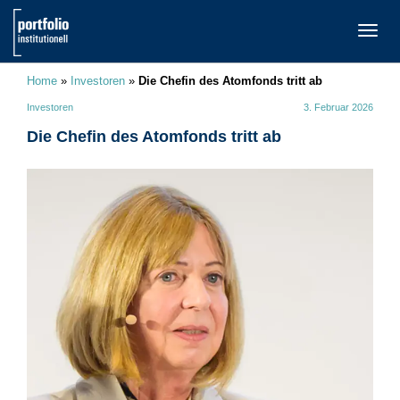
TOGG
NAVI
Home
»
Investoren
»
Die Chefin des Atomfonds tritt ab
Investoren
3. Februar 2026
Die Chefin des Atomfonds tritt ab