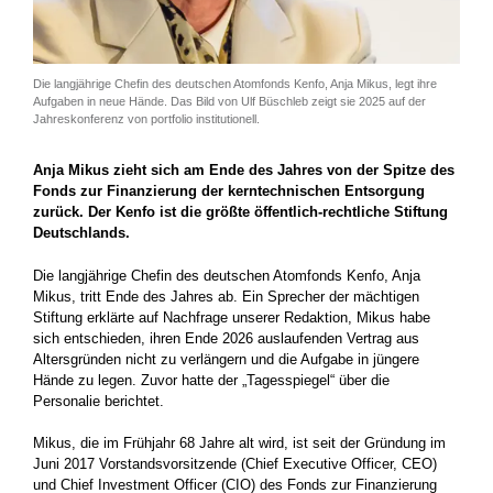
Die langjährige Chefin des deutschen Atomfonds Kenfo, Anja Mikus, legt ihre
Aufgaben in neue Hände. Das Bild von Ulf Büschleb zeigt sie 2025 auf der
Jahreskonferenz von portfolio institutionell.
Anja Mikus zieht sich am Ende des Jahres von der Spitze des
Fonds zur Finanzierung der kerntechnischen Entsorgung
zurück. Der Kenfo ist die größte öffentlich-rechtliche Stiftung
Deutschlands.
Die langjährige Chefin des deutschen Atomfonds Kenfo, Anja
Mikus, tritt Ende des Jahres ab. Ein Sprecher der mächtigen
Stiftung erklärte auf Nachfrage unserer Redaktion, Mikus habe
sich entschieden, ihren Ende 2026 auslaufenden Vertrag aus
Altersgründen nicht zu verlängern und die Aufgabe in jüngere
Hände zu legen. Zuvor hatte der „Tagesspiegel“ über die
Personalie berichtet.
Mikus, die im Frühjahr 68 Jahre alt wird, ist seit der Gründung im
Juni 2017 Vorstandsvorsitzende (Chief Executive Officer, CEO)
und Chief Investment Officer (CIO) des Fonds zur Finanzierung