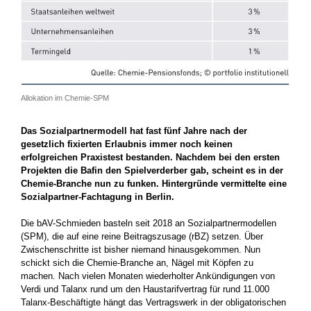
Allokation im Chemie-SPM
Das Sozialpartnermodell hat fast fünf Jahre nach der
gesetzlich ­fixierten Erlaubnis immer noch keinen
erfolgreichen Praxistest ­bestanden. Nachdem bei den ersten
Projekten die Bafin den Spielverderber gab, scheint es in der
Chemie-Branche nun zu funken. Hintergründe vermittelte eine
Sozialpartner-Fachtagung in Berlin.
Die bAV-Schmieden basteln seit 2018 an Sozialpartnermodellen
(SPM), die auf eine reine Beitragszusage (rBZ) setzen. Über
Zwischenschritte ist bisher niemand hinausgekommen. Nun
schickt sich die Chemie-Branche an, Nägel mit Köpfen zu
machen. Nach vielen Monaten wiederholter Ankündigungen von
Verdi und Talanx rund um den Haustarifvertrag für rund 11.000
Talanx-Beschäftigte hängt das Vertragswerk in der obligatorischen