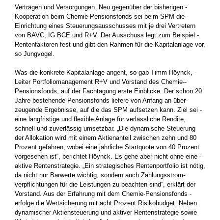
Verträgen und Versorgungen. Neu gegenüber der bisherigen ­
Kooperation beim Chemie-Pensionsfonds sei beim SPM die ­
Einrichtung eines Steuerungsausschusses mit je drei Vertretern
von BAVC, IG BCE und R+V. Der Ausschuss legt zum Beispiel ­
Rentenfaktoren fest und gibt den Rahmen für die Kapitalanlage vor,
so Jungvogel.
Was die konkrete Kapitalanlage angeht, so gab Timm Höynck, ­
Leiter Portfoliomanagement R+V und Vorstand des Chemie-­
Pensionsfonds, auf der Fachtagung erste Einblicke. Der schon 20
Jahre bestehende Pensionsfonds liefere von Anfang an über­
zeugende Ergebnisse, auf die das SPM aufsetzen kann. Ziel sei ­
eine langfristige und flexible Anlage für verlässliche Rendite,
schnell und zuverlässig umsetzbar. „Die dynamische Steuerung
der Allokation wird mit einem Aktienanteil zwischen zehn und 80
Prozent gefahren, wobei eine jährliche Startquote von 40 Prozent
vorgesehen ist“, berichtet Höynck. Es gehe aber nicht ohne eine ­
aktive Rentenstrategie. „Ein strategisches Rentenportfolio ist nötig,
da nicht nur Barwerte wichtig, sondern auch Zahlungsstrom­
verpflichtungen für die Leistungen zu beachten sind“, erklärt der
Vorstand. Aus der Erfahrung mit dem Chemie-Pensionsfonds ­
erfolge die Wertsicherung mit acht Prozent Risikobudget. Neben
dynamischer Aktiensteuerung und aktiver Rentenstrategie sowie