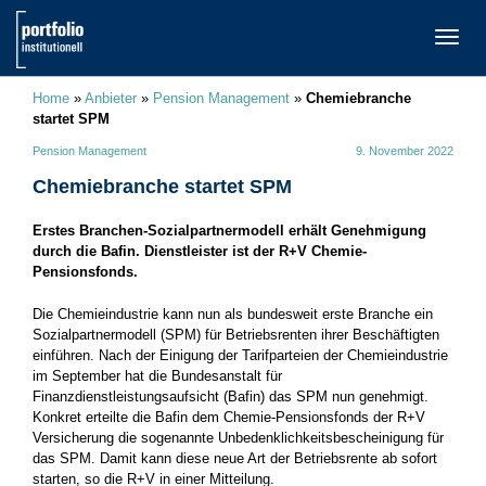
TOGG
NAVI
Home
»
Anbieter
»
Pension Management
»
Chemiebranche
startet SPM
Pension Management
9. November 2022
Chemiebranche startet SPM
Erstes Branchen-Sozialpartnermodell erhält Genehmigung
durch die Bafin. Dienstleister ist der R+V Chemie-
Pensionsfonds.
Die Chemieindustrie kann nun als bundesweit erste Branche ein
Sozialpartnermodell (SPM) für Betriebsrenten ihrer Beschäftigten
einführen. Nach der Einigung der Tarifparteien der Chemieindustrie
im September hat die Bundesanstalt für
Finanzdienstleistungsaufsicht (Bafin) das SPM nun genehmigt.
Konkret erteilte die Bafin dem Chemie-Pensionsfonds der R+V
Versicherung die sogenannte Unbedenklichkeitsbescheinigung für
das SPM. Damit kann diese neue Art der Betriebsrente ab sofort
starten, so die R+V in einer Mitteilung.