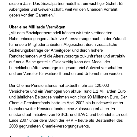
diesem Jahr. Das Sozialpartnermodell ist ein wichtiger Schritt für
Arbeitgeber und Gewerkschaft, weil wir den Chancen Vorfahrt
geben vor den Garantien.“
Über eine Milliarde Vermögen
„Mit dem Sozialpartnermodell können wir trotz veränderten
Rahmenbedingungen attraktive Altersvorsorge auch in der Zukunft
für unsere Mitglieder anbieten. Abgesichert durch zusätzliche
Sicherungsbeiträge der Arbeitgeber und durch höhere
Renditechancen wird die Altersvorsorge zukunftsfest und attraktiv
auf neue Beine gestellt. Gleichzeitig kann das Modell der
betrieblichen Altersvorsorge insgesamt viel Aufwind verschaffen
und ein Vorreiter für weitere Branchen und Unternehmen werden.
Der Chemie-Pensionsfonds hat aktuell mehr als 120.000
Versicherte und ein Vermögen von aktuell rund 1,1 Milliarden Euro
und jährlichen Beitragseinnahmen von circa 90 Millionen Euro. Der
Chemie-Pensionsfonds hatte im April 2002 als bundesweit erster
branchenweiter Pensionsfonds seine Zulassung erhalten. Er
entstand auf Initiative von IGBCE und BAVC und befindet sich seit
Ende 2007 unter dem Dach der R+V – heute als Bestandteil des
2008 gegründeten Chemie-Versorgungswerks.