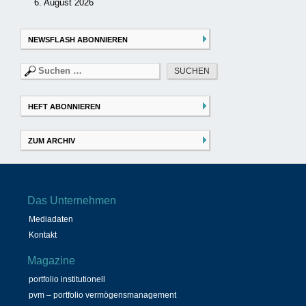
6. August 2026
NEWSFLASH ABONNIEREN
Suchen
nach:
HEFT ABONNIEREN
ZUM ARCHIV
Das Unternehmen
Mediadaten
Kontakt
Magazine
portfolio institutionell
pvm – portfolio vermögensmanagement