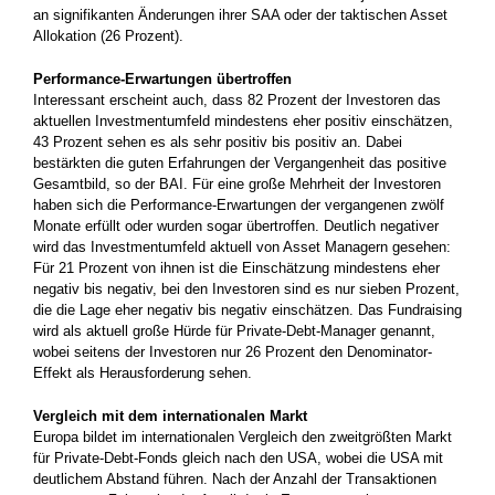
an signifikanten Änderungen ihrer SAA oder der taktischen Asset
Allokation (26 Prozent).
Performance-Erwartungen übertroffen
Interessant erscheint auch, dass 82 Prozent der Investoren das
aktuellen Investmentumfeld mindestens eher positiv einschätzen,
43 Prozent sehen es als sehr positiv bis positiv an. Dabei
bestärkten die guten Erfahrungen der Vergangenheit das positive
Gesamtbild, so der BAI. Für eine große Mehrheit der Investoren
haben sich die Performance-Erwartungen der vergangenen zwölf
Monate erfüllt oder wurden sogar übertroffen. Deutlich negativer
wird das Investmentumfeld aktuell von Asset Managern gesehen:
Für 21 Prozent von ihnen ist die Einschätzung mindestens eher
negativ bis negativ, bei den Investoren sind es nur sieben Prozent,
die die Lage eher negativ bis negativ einschätzen. Das Fundraising
wird als aktuell große Hürde für Private-Debt-Manager genannt,
wobei seitens der Investoren nur 26 Prozent den Denominator-
Effekt als Herausforderung sehen.
Vergleich mit dem internationalen Markt
Europa bildet im internationalen Vergleich den zweitgrößten Markt
für Private-Debt-Fonds gleich nach den USA, wobei die USA mit
deutlichem Abstand führen. Nach der Anzahl der Transaktionen