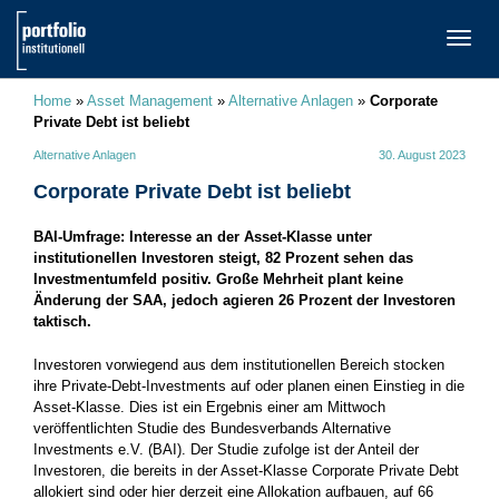
TOGG
NAVI
Home
»
Asset Management
»
Alternative Anlagen
»
Corporate
Private Debt ist beliebt
Alternative Anlagen
30. August 2023
Corporate Private Debt ist beliebt
BAI-Umfrage: Interesse an der Asset-Klasse unter
institutionellen Investoren steigt, 82 Prozent sehen das
Investmentumfeld positiv. Große Mehrheit plant keine
Änderung der SAA, jedoch agieren 26 Prozent der Investoren
taktisch.
Investoren vorwiegend aus dem institutionellen Bereich stocken
ihre Private-Debt-Investments auf oder planen einen Einstieg in die
Asset-Klasse. Dies ist ein Ergebnis einer am Mittwoch
veröffentlichten Studie des Bundesverbands Alternative
Investments e.V. (BAI). Der Studie zufolge ist der Anteil der
Investoren, die bereits in der Asset-Klasse Corporate Private Debt
allokiert sind oder hier derzeit eine Allokation aufbauen, auf 66