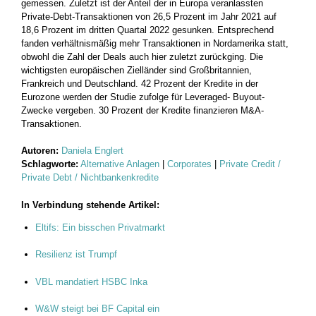
gemessen. Zuletzt ist der Anteil der in Europa veranlassten
Private-Debt-Transaktionen von 26,5 Prozent im Jahr 2021 auf
18,6 Prozent im dritten Quartal 2022 gesunken. Entsprechend
fanden verhältnismäßig mehr Transaktionen in Nordamerika statt,
obwohl die Zahl der Deals auch hier zuletzt zurückging. Die
wichtigsten europäischen Zielländer sind Großbritannien,
Frankreich und Deutschland. 42 Prozent der Kredite in der
Eurozone werden der Studie zufolge für Leveraged- Buyout-
Zwecke vergeben. 30 Prozent der Kredite finanzieren M&A-
Transaktionen.
Autoren:
Daniela Englert
Schlagworte:
Alternative Anlagen
|
Corporates
|
Private Credit /
Private Debt / Nichtbankenkredite
In Verbindung stehende Artikel:
Eltifs: Ein bisschen Privatmarkt
Resilienz ist Trumpf
VBL mandatiert HSBC Inka
W&W steigt bei BF Capital ein