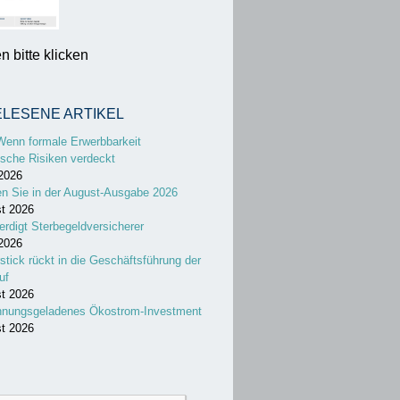
 bitte klicken
ELESENE ARTIKEL
Wenn formale Erwerbbarkeit
sche Risiken verdeckt
 2026
en Sie in der August-Ausgabe 2026
st 2026
erdigt Sterbegeldversicherer
 2026
stick rückt in die Geschäftsführung der
uf
st 2026
nnungsgeladenes Ökostrom-Investment
st 2026