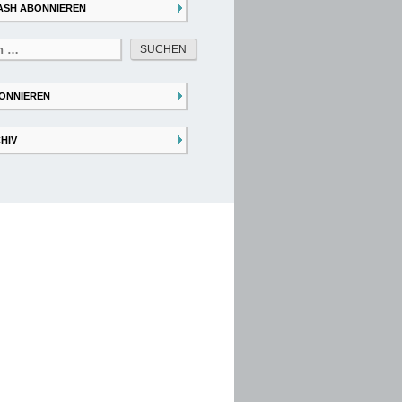
ASH ABONNIEREN
ONNIEREN
HIV