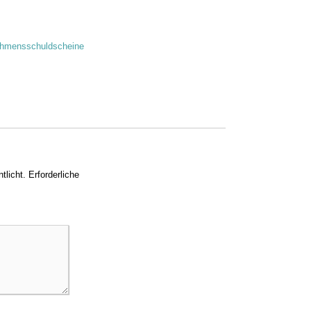
ehmensschuldscheine
tlicht.
Erforderliche