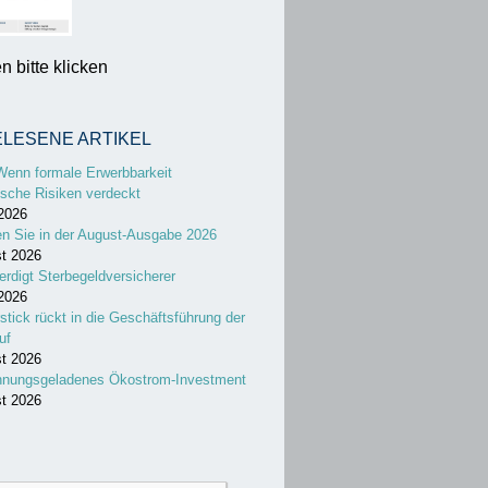
 bitte klicken
ELESENE ARTIKEL
Wenn formale Erwerbbarkeit
sche Risiken verdeckt
 2026
en Sie in der August-Ausgabe 2026
st 2026
erdigt Sterbegeldversicherer
 2026
stick rückt in die Geschäftsführung der
uf
st 2026
nnungsgeladenes Ökostrom-Investment
st 2026