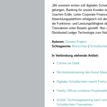
„Mit unserem ersten voll digitalen Schul
gelungen, Banking für unsere Kunden ein
Joachim Erdle, Leiter Corporate Financ
Abwicklungsplattform erfolgreich mit d
die Funktions- und Leistungsfähigkeit de
Transaktion unter Beweis gestellt. Nun 
Distributed Ledger Technologie zum Nut
Autoren:
Daniela Englert
Schlagworte:
Blockchain
|
Schuldschei
In Verbindung stehende Artikel:
Corona sei Dank
Die Automatisierung des Asset Ma
Digitaler Schuldschein macht Fortsch
Family Offices schätzen Kryptowäh
Großer Technologiesprung nach vor
Schuldschein-Transaktion