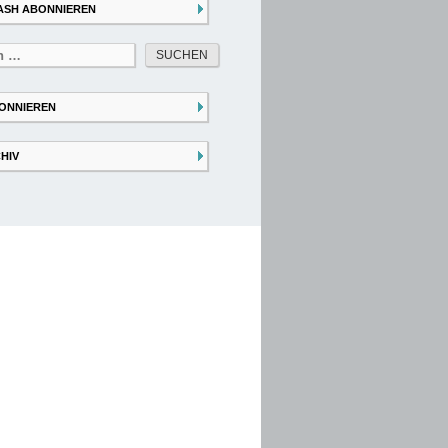
ASH ABONNIEREN
ONNIEREN
HIV