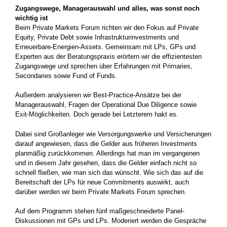
Zugangswege, Managerauswahl und alles, was sonst noch
wichtig ist
Beim Private Markets Forum richten wir den Fokus auf Private
Equity, Private Debt sowie Infrastrukturinvestments und
Erneuerbare-Energien-Assets. Gemeinsam mit LPs, GPs und
Experten aus der Beratungspraxis erörtern wir die effizientesten
Zugangswege und sprechen über Erfahrungen mit Primaries,
Secondaries sowie Fund of Funds.
Außerdem analysieren wir Best-Practice-Ansätze bei der
Managerauswahl, Fragen der Operational Due Diligence sowie
Exit-Möglichkeiten. Doch gerade bei Letzterem hakt es.
Dabei sind Großanleger wie Versorgungswerke und Versicherungen
darauf angewiesen, dass die Gelder aus früheren Investments
planmäßig zurückkommen. Allerdings hat man im vergangenen
und in diesem Jahr gesehen, dass die Gelder einfach nicht so
schnell fließen, wie man sich das wünscht. Wie sich das auf die
Bereitschaft der LPs für neue Commitments auswirkt, auch
darüber werden wir beim Private Markets Forum sprechen.
Auf dem Programm stehen fünf maßgeschneiderte Panel-
Diskussionen mit GPs und LPs. Moderiert werden die Gespräche