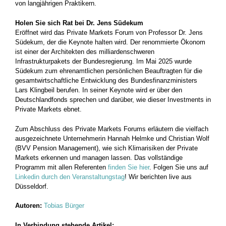
von langjährigen Praktikern.
Holen Sie sich Rat bei Dr. Jens Südekum
Eröffnet wird das Private Markets Forum von Professor Dr. Jens
Südekum, der die Keynote halten wird. Der renommierte Ökonom
ist einer der Architekten des milliardenschweren
Infrastrukturpakets der Bundesregierung. Im Mai 2025 wurde
Südekum zum ehrenamtlichen persönlichen Beauftragten für die
gesamtwirtschaftliche Entwicklung des Bundesfinanzministers
Lars Klingbeil berufen. In seiner Keynote wird er über den
Deutschlandfonds sprechen und darüber, wie dieser Investments in
Private Markets ebnet.
Zum Abschluss des Private Markets Forums erläutern die vielfach
ausgezeichnete Unternehmerin Hannah Helmke und Christian Wolf
(BVV Pension Management), wie sich Klimarisiken der Private
Markets erkennen und managen lassen. Das vollständige
Programm mit allen Referenten
finden Sie hier
. Folgen Sie uns auf
Linkedin durch den Veranstaltungstag
! Wir berichten live aus
Düsseldorf.
Autoren:
Tobias Bürger
In Verbindung stehende Artikel: