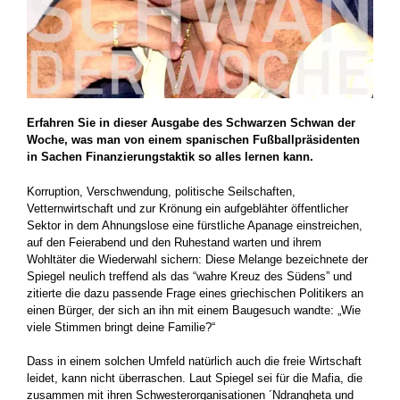
Erfahren Sie in dieser Ausgabe des Schwarzen Schwan der
Woche, was man von einem spanischen Fußballpräsidenten
in Sachen Finanzierungstaktik so alles lernen kann.
Korruption, Verschwendung, politische Seilschaften,
Vetternwirtschaft und zur Krönung ein aufgeblähter öffentlicher
Sektor in dem Ahnungslose eine fürstliche Apanage einstreichen,
auf den Feierabend und den Ruhestand warten und ihrem
Wohltäter die Wiederwahl sichern: Diese Melange bezeichnete der
Spiegel neulich treffend als das “wahre Kreuz des Südens” und
zitierte die dazu passende Frage eines griechischen Politikers an
einen Bürger, der sich an ihn mit einem Baugesuch wandte: „Wie
viele Stimmen bringt deine Familie?“
Dass in einem solchen Umfeld natürlich auch die freie Wirtschaft
leidet, kann nicht überraschen. Laut Spiegel sei für die Mafia, die
zusammen mit ihren Schwesterorganisationen ´Ndrangheta und