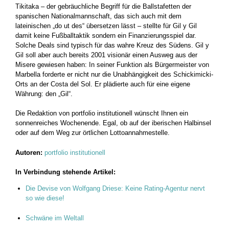
Tikitaka – der gebräuchliche Begriff für die Ballstafetten der
spanischen Nationalmannschaft, das sich auch mit dem
lateinischen „do ut des“ übersetzen lässt – stellte für Gil y Gil
damit keine Fußballtaktik sondern ein Finanzierungsspiel dar.
Solche Deals sind typisch für das wahre Kreuz des Südens. Gil y
Gil soll aber auch bereits 2001 visionär einen Ausweg aus der
Misere gewiesen haben: In seiner Funktion als Bürgermeister von
Marbella forderte er nicht nur die Unabhängigkeit des Schickimicki-
Orts an der Costa del Sol. Er plädierte auch für eine eigene
Währung: den „Gil“.
Die Redaktion von portfolio institutionell wünscht Ihnen ein
sonnenreiches Wochenende. Egal, ob auf der iberischen Halbinsel
oder auf dem Weg zur örtlichen Lottoannahmestelle.
Autoren:
portfolio institutionell
In Verbindung stehende Artikel:
Die Devise von Wolfgang Driese: Keine Rating-Agentur nervt
so wie diese!
Schwäne im Weltall