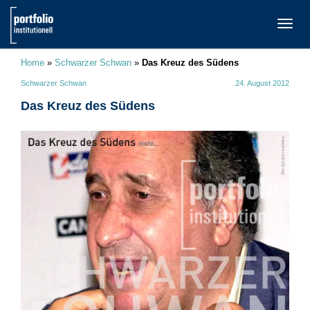
TOGG
NAVI
Home
»
Schwarzer Schwan
»
Das Kreuz des Südens
Schwarzer Schwan
24. August 2012
Das Kreuz des Südens