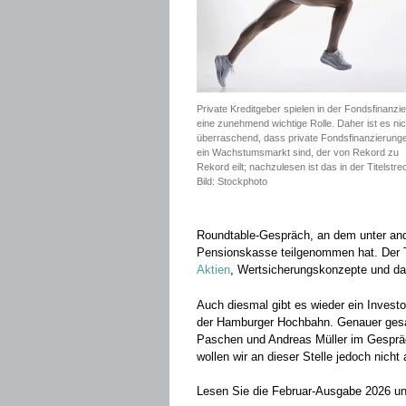
Private Kreditgeber spielen in der Fondsfinanzi
eine zunehmend wichtige Rolle. Daher ist es nic
überraschend, dass private Fondsfinanzierung
ein Wachstumsmarkt sind, der von Rekord zu
Rekord eilt; nachzulesen ist das in der Titelstre
Bild: Stockphoto
Roundtable-Gespräch, an dem unter and
Pensionskasse teilgenommen hat. De
Aktien
, Wertsicherungskonzepte und das
Auch diesmal gibt es wieder ein Investo
der Hamburger Hochbahn. Genauer gesag
Paschen und Andreas Müller im Gespräc
wollen wir an dieser Stelle jedoch nich
Lesen Sie die Februar-Ausgabe 2026 u