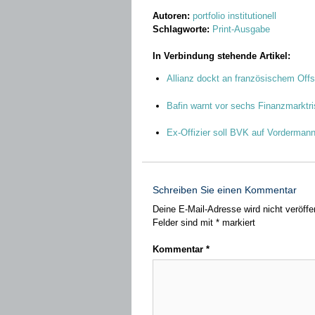
Autoren:
portfolio institutionell
Schlagworte:
Print-Ausgabe
In Verbindung stehende Artikel:
Allianz dockt an französischem Off
Bafin warnt vor sechs Finanzmarktri
Ex-Offizier soll BVK auf Vordermann
Schreiben Sie einen Kommentar
Deine E-Mail-Adresse wird nicht veröffen
Felder sind mit
*
markiert
Kommentar
*