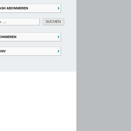
ASH ABONNIEREN
ONNIEREN
HIV