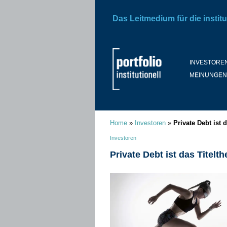
Das Leitmedium für die institu
INVESTORE
MEINUNGEN
Home
»
Investoren
»
Private Debt ist
Investoren
Private Debt ist das Titel