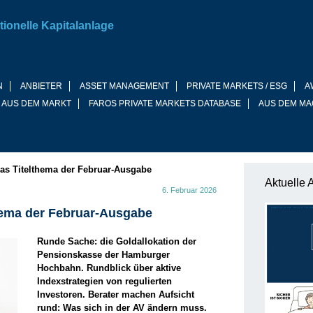
tionelle Kapitalanlage
N
ANBIETER
ASSET MANAGEMENT
PRIVATE MARKETS / ESG
A
 AUS DEM MARKT
FAROS PRIVATE MARKETS DATABASE
AUS DEM MA
 das Titelthema der Februar-Ausgabe
Aktuelle 
6. Februar 2026
thema der Februar-Ausgabe
Runde Sache: die Goldallokation der
Pensionskasse der Hamburger
Hochbahn. Rundblick über aktive
Indexstrategien von regulierten
Investoren. Berater machen Aufsicht
rund: Was sich in der AV ändern muss.