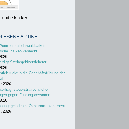
 bitte klicken
ELESENE ARTIKEL
Wenn formale Erwerbbarkeit
sche Risiken verdeckt
 2026
erdigt Sterbegeldversicherer
 2026
stick rückt in die Geschäftsführung der
uf
st 2026
nterfragt steuerstrafrechtliche
ungen gegen Führungspersonen
 2026
nnungsgeladenes Ökostrom-Investment
st 2026