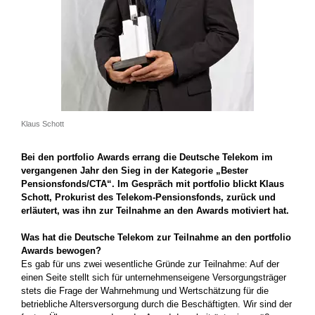
Klaus Schott
Bei den portfolio Awards errang die Deutsche Telekom im
vergangenen Jahr den Sieg in der Kategorie „Bester
Pensionsfonds/CTA“. Im Gespräch mit portfolio blickt Klaus
Schott, Prokurist des Telekom-Pensions­fonds, zurück und
erläutert, was ihn zur Teilnahme an den Awards motiviert hat.
Was hat die Deutsche Telekom zur Teilnahme an den portfolio
Awards bewogen?
Es gab für uns zwei wesentliche Gründe zur Teilnahme: Auf der
einen Seite stellt sich für unternehmenseigene Versorgungsträger
stets die Frage der Wahrnehmung und Wertschätzung für die
betriebliche Altersver­sorgung durch die Beschäftigten. Wir sind der