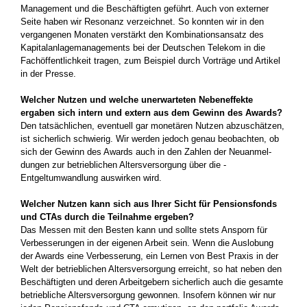
Management und die Beschäftigten geführt. Auch von externer
Seite haben wir ­Resonanz verzeichnet. So konnten wir in den
vergangenen Monaten verstärkt den Kombinationsansatz des
Kapitalanlagemanagements bei der ­Deutschen Telekom in die
Fachöffentlichkeit tragen, zum Beispiel durch Vorträge und ­Artikel
in der Presse.
Welcher Nutzen und welche unerwarteten ­Nebeneffekte
ergaben sich intern und extern aus dem Gewinn des Awards?
Den tatsächlichen, eventuell gar mone­tären Nutzen abzuschätzen,
ist sicherlich schwierig. Wir werden jedoch genau be­obachten, ob
sich der Gewinn des Awards auch in den Zahlen der Neuanmel­
dungen zur ­betrieblichen Altersversorgung über die ­
Entgeltumwandlung auswirken wird.
Welcher Nutzen kann sich aus Ihrer Sicht für Pensionsfonds
und CTAs durch die Teil­nahme ergeben?
Das Messen mit den Besten kann und sollte stets Ansporn für
Verbesserungen in der eigenen Arbeit sein. Wenn die Auslobung
der Awards eine Verbesserung, ein Lernen von Best Praxis in der
Welt der betrieblichen Altersversorgung erreicht, so hat neben den
Beschäftigten und deren Arbeitgebern sicherlich auch die gesamte
betriebliche Altersversorgung gewonnen. Insofern können wir nur