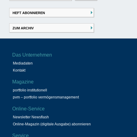
nach:
HEFT ABONNIEREN
ZUM ARCHIV
Das Unternehmen
Mediadaten
Kontakt
Magazine
portfolio institutionell
pvm – portfolio vermögensmanagement
Online-Service
Newsletter Newsflash
Online-Magazin (digitale Ausgabe) abonnieren
Service