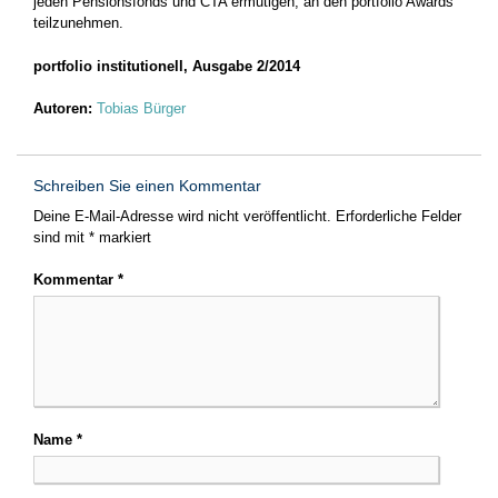
jeden Pensionsfonds und CTA ermutigen, an den portfolio Awards
teilzunehmen.
portfolio institutionell, Ausgabe 2/2014
Autoren:
Tobias Bürger
Schreiben Sie einen Kommentar
Deine E-Mail-Adresse wird nicht veröffentlicht.
Erforderliche Felder
sind mit
*
markiert
Kommentar
*
Name
*