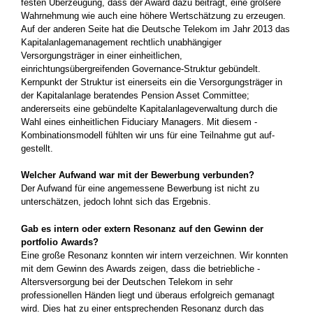
festen Überzeugung, dass der Award ­dazu beiträgt, eine größere
Wahrnehmung wie auch eine höhere Wertschätzung zu erzeugen.
Auf der anderen Seite hat die Deutsche Telekom im Jahr 2013 das
Kapitalanlage­management rechtlich unabhängiger
Versorgungsträger in einer einheitlichen,
einrichtungsübergreifenden Governance-Struktur gebündelt.
Kernpunkt der Struktur ist einerseits ein die Versorgungsträger in
der Kapitalanlage beratendes Pension Asset Committee;
andererseits eine gebündelte Kapitalanlageverwaltung durch die
Wahl eines einheit­lichen Fiduciary Managers. Mit diesem ­
Kombinationsmodell fühlten wir uns für eine Teilnahme gut auf­
gestellt.
Welcher Aufwand war mit der Bewerbung verbunden?
Der Aufwand für eine angemessene ­Bewerbung ist nicht zu
unterschätzen, jedoch lohnt sich das Ergebnis.
Gab es intern oder extern Resonanz auf den Gewinn der
portfolio Awards?
Eine große Resonanz konnten wir intern verzeichnen. Wir konnten
mit dem Gewinn des Awards zeigen, dass die betriebliche ­
Altersversorgung bei der Deutschen Telekom in sehr
professionellen Händen liegt und überaus erfolgreich gemanagt
wird. Dies hat zu einer entsprechenden Resonanz durch das