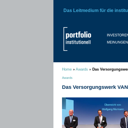
Das Leitmedium für die institu
INVESTORE
MEINUNGEN
Home
»
Awards
»
Das Versorgungswer
Awards
Das Versorgungswerk VANR 