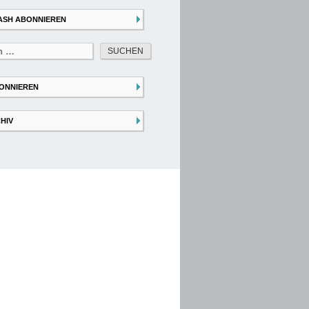
ASH ABONNIEREN
ONNIEREN
HIV