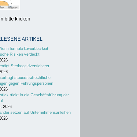
 bitte klicken
ELESENE ARTIKEL
Wenn formale Erwerbbarkeit
sche Risiken verdeckt
 2026
erdigt Sterbegeldversicherer
 2026
nterfragt steuerstrafrechtliche
ungen gegen Führungspersonen
 2026
stick rückt in die Geschäftsführung der
uf
st 2026
änder setzen auf Unternehmensanleihen
 2026