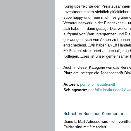
König überreichte den Preis zusammen
Investment einem sichtlich ­glückliche
superhappy und freue mich riesig über
Versorgungswerk in der Finanzkrise – u
„Ich habe mir dann ­gesagt: Das wollen w
aufgrund von Wertuntergrenzen und Ris
gezwungen, sich von Aktien zu trennen
entscheidend. „Wir haben an 18 Handel
50 Prozent strukturiert aufgebaut“, zog
Kollegen. „Dies ist ­unser gemeinsamer 
Auch in dieser Kategorie war das Rennen
Platz drei belegte die Johannesstift Dia
Autoren:
portfolio institutionell
Schlagworte:
portfolio institutionell Aw
Schreiben Sie einen Kommentar
Deine E-Mail-Adresse wird nicht veröffen
Felder sind mit
*
markiert