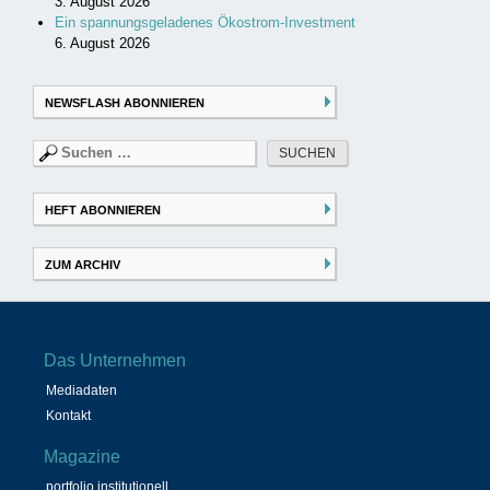
3. August 2026
Ein spannungsgeladenes Ökostrom-Investment
6. August 2026
NEWSFLASH ABONNIEREN
Suchen
nach:
HEFT ABONNIEREN
ZUM ARCHIV
Das Unternehmen
Mediadaten
Kontakt
Magazine
portfolio institutionell