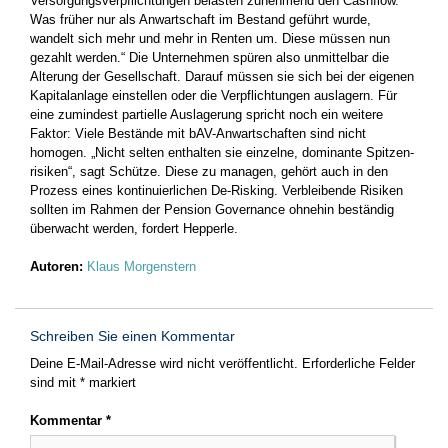
Versorgungsverpflichtungen belasten ­zunehmend den Cashflow.
Was früher nur als Anwartschaft im ­Bestand geführt wurde,
wandelt sich mehr und mehr in Renten um. Diese müssen nun
gezahlt werden.“ Die Unternehmen spüren also­ unmittelbar die
Alterung der Gesellschaft. Darauf müssen sie sich bei der eigenen
Kapitalanlage einstellen oder die Verpflichtungen auslagern. Für
eine zumindest ­partielle Auslagerung spricht noch ein weitere
Faktor: Viele Bestände mit bAV-Anwartschaften sind nicht
homogen.­ „Nicht selten enthalten sie einzelne, dominante Spitzen­
risiken“, sagt Schütze. Diese zu ­managen, gehört auch in den
Prozess eines kontinuierlichen De-Risking. Verbleibende Risiken
sollten im Rahmen der Pension ­Governance ohnehin beständig
überwacht werden, fordert Hepperle.
Autoren:
Klaus Morgenstern
Schreiben Sie einen Kommentar
Deine E-Mail-Adresse wird nicht veröffentlicht.
Erforderliche Felder
sind mit
*
markiert
Kommentar
*