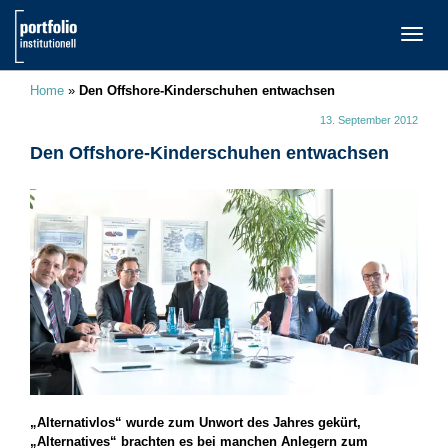
TOGG
NAVI
Home
»
Den Offshore-Kinderschuhen entwachsen
13. September 2012
Den Offshore-Kinderschuhen entwachsen
„Alternativlos“ wurde zum Unwort des Jahres gekürt,
„Alternatives“ brachten es bei manchen Anlegern zum