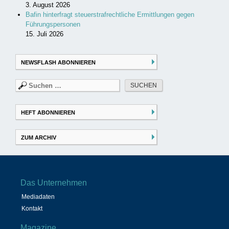
3. August 2026
Bafin hinterfragt steuerstrafrechtliche Ermittlungen gegen
Führungspersonen
15. Juli 2026
NEWSFLASH ABONNIEREN
Suchen
nach:
HEFT ABONNIEREN
ZUM ARCHIV
Das Unternehmen
Mediadaten
Kontakt
Magazine