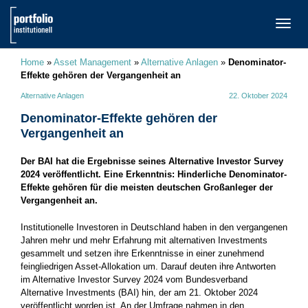
TOGG
NAVI
Home
»
Asset Management
»
Alternative Anlagen
»
Denominator-
Effekte gehören der Vergangenheit an
Alternative Anlagen
22. Oktober 2024
Denominator-Effekte gehören der
Vergangenheit an
Der BAI hat die Ergebnisse seines Alternative Investor Survey
2024 veröffentlicht. Eine Erkenntnis: Hinderliche Denominator-
Effekte gehören für die meisten deutschen Großanleger der
Vergangenheit an.
Institutionelle Investoren in Deutschland haben in den vergangenen
Jahren mehr und mehr Erfahrung mit alternativen Investments
gesammelt und setzen ihre Erkenntnisse in einer zunehmend
feingliedrigen Asset-Allokation um. Darauf deuten ihre Antworten
im Alternative Investor Survey 2024 vom Bundesverband
Alternative Investments (BAI) hin, der am 21. Oktober 2024
veröffentlicht worden ist. An der Umfrage nahmen in den