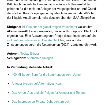
BAI. Auch hinderliche Denominator- oder auch Nennereffekte
gehörten für die meisten Anleger der Vergangenheit an. Auf Grund
der starken Kursrückgänge der liquiden Anlagen im Jahr 2022 lag
der illiquide Anteil damals teils deutlich über den SAA-Zielgrößen.
Übrigens:
91 Prozent der global tätigen Versicherer
wollen ihre
Alternatives-Allokation ausweiten, wie eine Umfrage von Blackrock
ergeben hat. Eine Auswertung von Preqin deutet indessen auf ein
rückläufiges Interesse an Private Debt
hin, was auf die
Zinssenkungen durch die Notenbanken (2024) zurückgeführt wird.
Autoren:
Tobias Bürger
Schlagworte:
Alternative Anlagen
In Verbindung stehende Artikel:
400 Milliarden Euro für die kommenden zehn Jahre
Anleger bleiben auf Alternatives-Kurs
Das Ampel-Aus und die Folgen für Anleger und Rentner
Das Interesse an Private Debt geht zurück