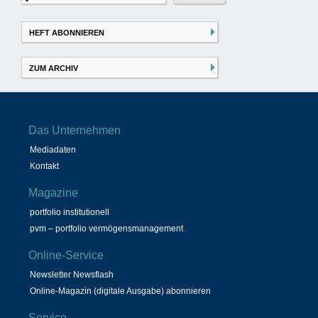
nach:
HEFT ABONNIEREN
ZUM ARCHIV
Das Unternehmen
Mediadaten
Kontakt
Magazine
portfolio institutionell
pvm – portfolio vermögensmanagement
Online-Service
Newsletter Newsflash
Online-Magazin (digitale Ausgabe) abonnieren
Service