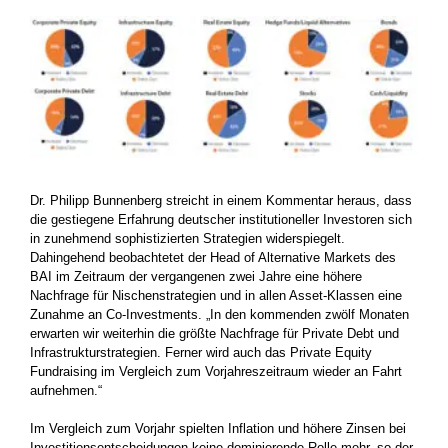
Dr. Philipp Bunnenberg streicht in einem Kommentar heraus, dass
die gestiegene Erfahrung deutscher institutioneller Investoren sich
in zunehmend sophistizierten Strategien widerspiegelt.
Dahingehend beobachtetet der Head of Alternative Markets des
BAI im Zeitraum der vergangenen zwei Jahre eine höhere
Nachfrage für Nischenstrategien und in allen Asset-Klassen eine
Zunahme an Co-Investments. „In den kommenden zwölf Monaten
erwarten wir weiterhin die größte Nachfrage für Private Debt und
Infrastrukturstrategien. Ferner wird auch das Private Equity
Fundraising im Vergleich zum Vorjahreszeitraum wieder an Fahrt
aufnehmen.“
Im Vergleich zum Vorjahr spielten Inflation und höhere Zinsen bei
Investitionsentscheidungen keine dominierende Rolle mehr, so der