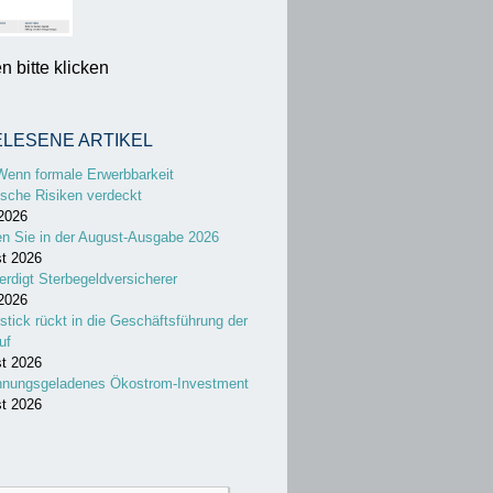
 bitte klicken
ELESENE ARTIKEL
Wenn formale Erwerbbarkeit
sche Risiken verdeckt
 2026
en Sie in der August-Ausgabe 2026
st 2026
erdigt Sterbegeldversicherer
 2026
stick rückt in die Geschäftsführung der
uf
st 2026
nnungsgeladenes Ökostrom-Investment
st 2026