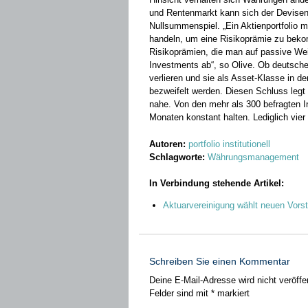
und Rentenmarkt kann sich der Devisen
Nullsummenspiel. „Ein Aktienportfolio m
handeln, um eine Risikoprämie zu bek
Risikoprämien, die man auf passive We
Investments ab“, so Olive. Ob deutsch
verlieren und sie als Asset-Klasse in d
bezweifelt werden. Diesen Schluss legt 
nahe. Von den mehr als 300 befragten In
Monaten konstant halten. Lediglich vie
Autoren:
portfolio institutionell
Schlagworte:
Währungsmanagement
In Verbindung stehende Artikel:
Aktuarvereinigung wählt neuen Vors
Schreiben Sie einen Kommentar
Deine E-Mail-Adresse wird nicht veröffen
Felder sind mit
*
markiert