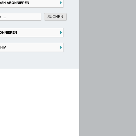
ASH ABONNIEREN
ONNIEREN
HIV