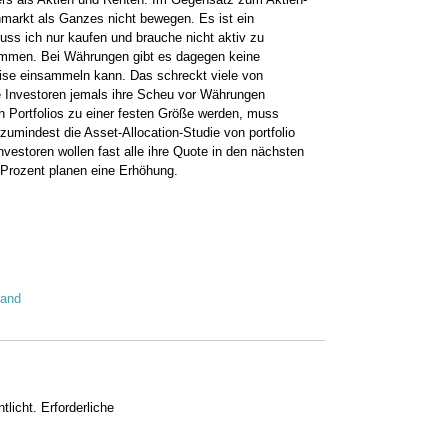
markt als Ganzes nicht bewegen. Es ist ein
uss ich nur kaufen und brauche nicht aktiv zu
ommen. Bei Währungen gibt es dagegen keine
ise einsammeln kann. Das schreckt viele von
e Investoren jemals ihre Scheu vor Währungen
en Portfolios zu einer festen Größe werden, muss
zumindest die Asset-Allocation-Studie von portfolio
vestoren wollen fast alle ihre Quote in den nächsten
r Prozent planen eine Erhöhung.
tand
tlicht.
Erforderliche