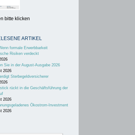
 bitte klicken
ELESENE ARTIKEL
Wenn formale Erwerbbarkeit
sche Risiken verdeckt
 2026
en Sie in der August-Ausgabe 2026
st 2026
erdigt Sterbegeldversicherer
 2026
stick rückt in die Geschäftsführung der
uf
st 2026
nnungsgeladenes Ökostrom-Investment
st 2026