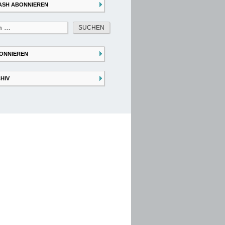
ASH ABONNIEREN
ONNIEREN
HIV