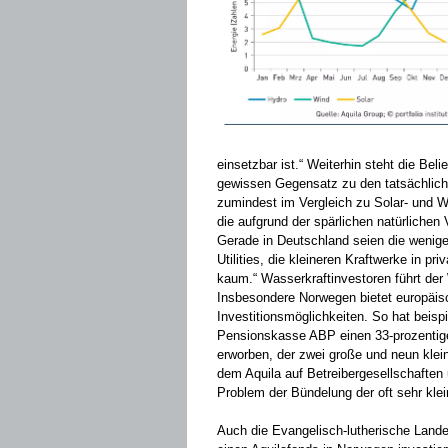
einsetzbar ist.“ Weiterhin steht die Bel
gewissen Gegensatz zu den tatsächlich 
zumindest im Vergleich zu Solar- und Wi
die aufgrund der spärlichen natürliche
Gerade in Deutschland seien die wenig
Utilities, die kleineren Kraftwerke in p
kaum.“ Wasserkraftinvestoren führt der
Insbesondere Norwegen bietet europäis
Investitionsmöglichkeiten. So hat beispi
Pensionskasse ABP einen 33-prozentige
erworben, der zwei große und neun klei
dem Aquila auf Betreibergesellschaften 
Problem der Bündelung der oft sehr kle
Auch die Evangelisch-lutherische Lande