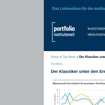
Das Leitmedium für die institu
INVESTORE
MEINUNGEN
Home
»
Top News
»
Der Klassiker un
Top News
Der Klassiker unter den E