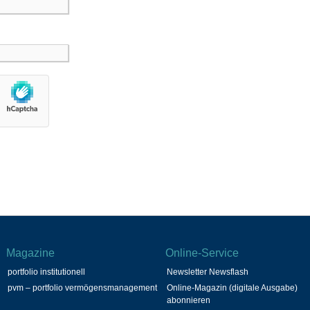
Magazine
Online-Service
portfolio institutionell
Newsletter Newsflash
pvm – portfolio vermögensmanagement
Online-Magazin (digitale Ausgabe)
abonnieren