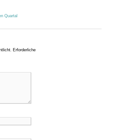
en Quartal
tlicht.
Erforderliche