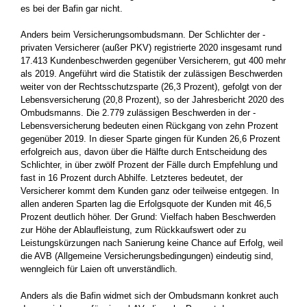
es bei der Bafin gar nicht.
Anders beim Versicherungsombudsmann. Der Schlichter der ­
privaten Versicherer (außer PKV) registrierte 2020 insgesamt rund
17.413 Kundenbeschwerden gegenüber Versicherern, gut 400 mehr
als 2019. Angeführt wird die Statistik der zulässigen Beschwerden
weiter von der Rechtsschutzsparte (26,3 Prozent), gefolgt von der
Lebensversicherung (20,8 Prozent), so der Jahresbericht 2020 des
Ombudsmanns. Die 2.779 zulässigen Beschwerden in der ­
Lebensversicherung bedeuten einen Rückgang von zehn Prozent
gegenüber 2019. In dieser Sparte gingen für Kunden 26,6 Prozent
erfolgreich aus, davon über die Hälfte durch Entscheidung des
Schlichter, in über zwölf Prozent der Fälle durch Empfehlung und
fast in 16 Prozent durch Abhilfe. Letzteres bedeutet, der
Versicherer kommt dem Kunden ganz oder teilweise entgegen. In
allen ­anderen Sparten lag die Erfolgsquote der Kunden mit 46,5
Prozent deutlich höher. Der Grund: Vielfach haben Beschwerden
zur Höhe der ­Ablaufleistung, zum Rückkaufswert oder zu
Leistungskürzungen nach Sanierung keine Chance auf Erfolg, weil
die AVB (Allgemeine Versicherungsbedingungen) eindeutig sind,
wenngleich für Laien oft unverständlich.
Anders als die Bafin widmet sich der Ombudsmann konkret auch