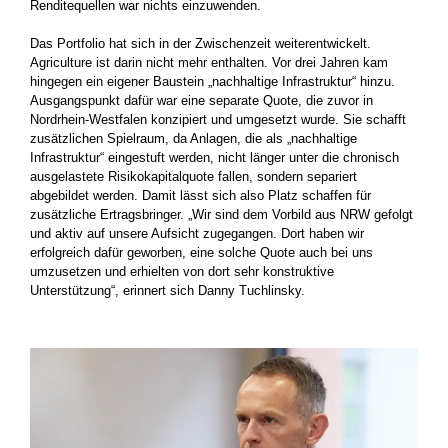
Renditequellen war nichts einzuwenden.
Das Portfolio hat sich in der Zwischenzeit weiterentwickelt.
Agriculture ist darin nicht mehr enthalten. Vor drei Jahren kam
hingegen ein eigener Baustein „nachhaltige Infrastruktur“ hinzu.
Ausgangspunkt dafür war eine separate Quote, die zuvor in
Nordrhein-Westfalen konzipiert und umgesetzt wurde. Sie schafft
zusätzlichen Spielraum, da Anlagen, die als „nachhaltige
Infrastruktur“ eingestuft werden, nicht länger unter die chronisch
ausgelastete Risikokapitalquote fallen, sondern separiert
abgebildet werden. Damit lässt sich also Platz schaffen für
zusätzliche Ertragsbringer. „Wir sind dem Vorbild aus NRW gefolgt
und aktiv auf unsere Aufsicht zugegangen. Dort haben wir
erfolgreich dafür geworben, eine solche Quote auch bei uns
umzusetzen und erhielten von dort sehr konstruktive
Unterstützung“, erinnert sich Danny Tuchlinsky.