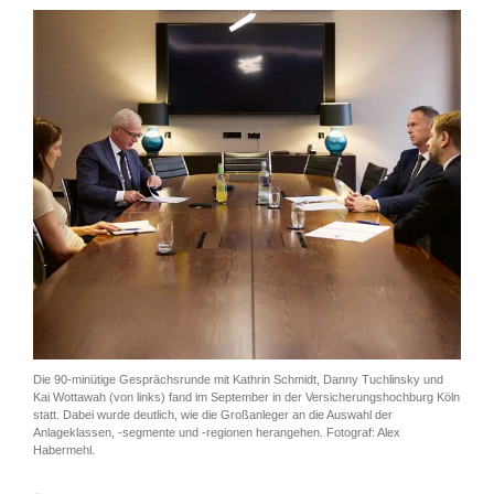
Die 90-minütige Gesprächsrunde mit Kathrin Schmidt, Danny Tuchlinsky und
Kai Wottawah (von links) fand im September in der Versicherungshochburg Köln
statt. Dabei wurde deutlich, wie die Großanleger an die Auswahl der
Anlageklassen, -segmente und -regionen herangehen. Fotograf: Alex
Habermehl.