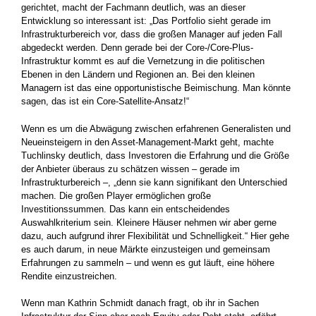
gerichtet, macht der Fachmann deutlich, was an dieser
Entwicklung so interessant ist: „Das Portfolio sieht gerade im
Infrastrukturbereich vor, dass die großen Manager auf jeden Fall
abgedeckt werden. Denn gerade bei der Core-/Core-Plus-
Infrastruktur kommt es auf die Vernetzung in die politischen
Ebenen in den Ländern und Regionen an. Bei den kleinen
Managern ist das eine opportunistische Beimischung. Man könnte
sagen, das ist ein Core-Satellite-Ansatz!“
Wenn es um die Abwägung zwischen erfahrenen Generalisten und
Neueinsteigern in den Asset-Management-Markt geht, machte
Tuchlinsky deutlich, dass Investoren die Erfahrung und die Größe
der Anbieter überaus zu schätzen wissen – gerade im
Infrastrukturbereich –, „denn sie kann signifikant den Unterschied
machen. Die großen Player ermöglichen große
Investitionssummen. Das kann ein entscheidendes
Auswahlkriterium sein. Kleinere Häuser nehmen wir aber gerne
dazu, auch aufgrund ihrer Flexibilität und Schnelligkeit.“ Hier gehe
es auch darum, in neue Märkte einzusteigen und gemeinsam
Erfahrungen zu sammeln – und wenn es gut läuft, eine höhere
Rendite einzustreichen.
Wenn man Kathrin Schmidt danach fragt, ob ihr in Sachen