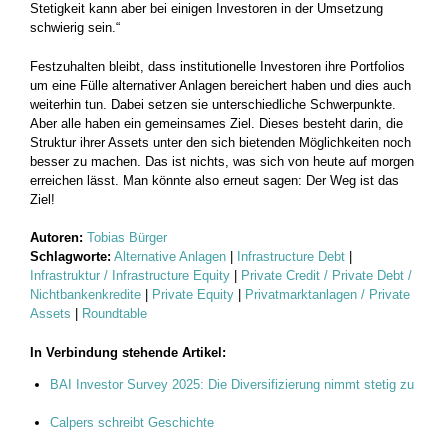
Stetigkeit kann aber bei einigen Investoren in der Umsetzung
schwierig sein.“
Festzuhalten bleibt, dass institutionelle Investoren ihre Portfolios
um eine Fülle alternativer Anlagen bereichert haben und dies auch
weiterhin tun. Dabei setzen sie unterschiedliche Schwerpunkte.
Aber alle haben ein gemeinsames Ziel. Dieses besteht darin, die
Struktur ihrer Assets unter den sich bietenden Möglichkeiten noch
besser zu machen. Das ist nichts, was sich von heute auf morgen
erreichen lässt. Man könnte also erneut sagen: Der Weg ist das
Ziel!
Autoren:
Tobias Bürger
Schlagworte:
Alternative Anlagen
|
Infrastructure Debt
|
Infrastruktur / Infrastructure Equity
|
Private Credit / Private Debt /
Nichtbankenkredite
|
Private Equity
|
Privatmarktanlagen / Private
Assets
|
Roundtable
In Verbindung stehende Artikel:
BAI Investor Survey 2025: Die Diversifizierung nimmt stetig zu
Calpers schreibt Geschichte