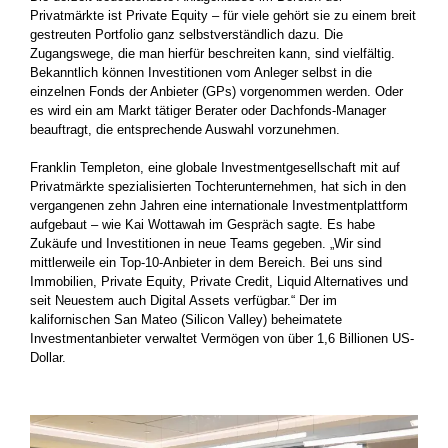
Privatmärkte ist Private Equity – für viele gehört sie zu einem breit
gestreuten Portfolio ganz selbstverständlich dazu. Die
Zugangswege, die man hierfür beschreiten kann, sind vielfältig.
Bekanntlich können Investitionen vom Anleger selbst in die
einzelnen Fonds der Anbieter (GPs) vorgenommen werden. Oder
es wird ein am Markt tätiger Berater oder Dachfonds-Manager
beauftragt, die entsprechende Auswahl vorzunehmen.
Franklin Templeton, eine globale Investmentgesellschaft mit auf
Privatmärkte spezialisierten Tochterunternehmen, hat sich in den
vergangenen zehn Jahren eine internationale Investmentplattform
aufgebaut – wie Kai Wottawah im Gespräch sagte. Es habe
Zukäufe und Investitionen in neue Teams gegeben. „Wir sind
mittlerweile ein Top-10-Anbieter in dem Bereich. Bei uns sind
Immobilien, Private Equity, Private Credit, Liquid Alternatives und
seit Neuestem auch Digital Assets verfügbar.“ Der im
kalifornischen San Mateo (Silicon Valley) beheimatete
Investmentanbieter verwaltet Vermögen von über 1,6 Billionen US-
Dollar.