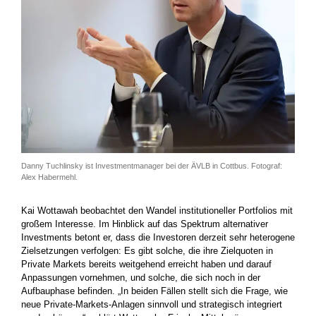
Danny Tuchlinsky ist Investmentmanager bei der ÄVLB in Cottbus. Fotograf:
Alex Habermehl.
Kai Wottawah beobachtet den Wandel institutioneller Portfolios mit
großem Interesse. Im Hinblick auf das Spektrum alternativer
Investments betont er, dass die Investoren derzeit sehr heterogene
Zielsetzungen verfolgen: Es gibt solche, die ihre Zielquoten in
Private Markets bereits weitgehend erreicht haben und darauf
Anpassungen vornehmen, und solche, die sich noch in der
Aufbauphase befinden. „In beiden Fällen stellt sich die Frage, wie
neue Private-Markets-Anlagen sinnvoll und strategisch integriert