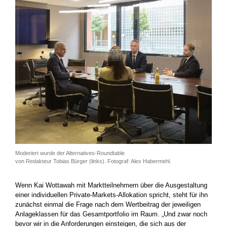
Moderiert wurde der Alternatives-Roundtable
von Redakteur Tobias Bürger (links). Fotograf: Alex Habermehl.
Wenn Kai Wottawah mit Marktteilnehmern über die Ausgestaltung
einer individuellen Private-Markets-Allokation spricht, steht für ihn
zunächst einmal die Frage nach dem Wertbeitrag der jeweiligen
Anlageklassen für das Gesamtportfolio im Raum. „Und zwar noch
bevor wir in die Anforderungen einsteigen, die sich aus der