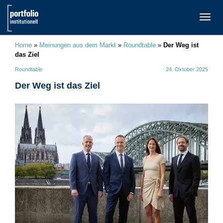
TOGG
NAVI
Home
»
Meinungen aus dem Markt
»
Roundtable
»
Der Weg ist
das Ziel
Roundtable
24. Oktober 2025
Der Weg ist das Ziel