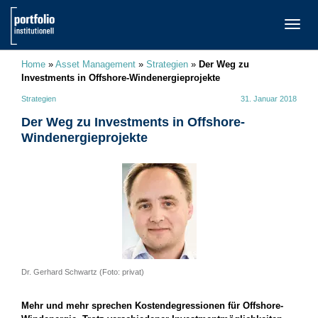
TOGG
NAVI
Home
»
Asset Management
»
Strategien
»
Der Weg zu
Investments in Offshore-Windenergieprojekte
Strategien
31. Januar 2018
Der Weg zu Investments in Offshore-
Windenergieprojekte
Dr. Gerhard Schwartz (Foto: privat)
Mehr und mehr sprechen Kostendegressionen für Offshore-