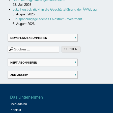
23. Juli 2026
Lutz Horstick rückt in die Geschäftsführung der ÄVWL auf
3. August 2026
Ein spannungsgeladenes Ökostrom-Investment
6. August 2026
NEWSFLASH ABONNIEREN
Suchen
nach:
HEFT ABONNIEREN
ZUM ARCHIV
Das Unternehmen
Mediadaten
Kontakt