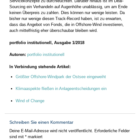
Servicekonzepte zu durchleuchten. Darüber hinaus ist im Deal-
Sourcing ein Verhandeln auf Augenhöhe unablässig, um am Ende
keinen Überpreis zu zahlen. Dies können nur wenige leisten. Da
bisher nur wenige diesen Track-Record haben, ist zu erwarten,
dass das Angebot von Fonds, die in Offshore-Wind investieren,
auch mittelfristig eher überschaubar bleiben wird.
portfolio institutionell, Ausgabe 1/2018
Autoren:
portfolio institutionell
In Verbindung stehende Artikel:
Größter Offshore-Windpark der Ostsee eingeweiht
Klimaaspekte fließen in Anlageentscheidungen ein
Wind of Change
Schreiben Sie einen Kommentar
Deine E-Mail-Adresse wird nicht veröffentlicht.
Erforderliche Felder
sind mit
*
markiert