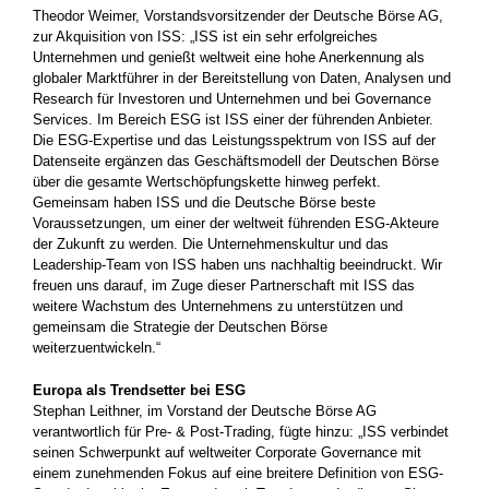
Theodor Weimer, Vorstandsvorsitzender der Deutsche Börse AG,
zur Akquisition von ISS: „ISS ist ein sehr erfolgreiches
Unternehmen und genießt weltweit eine hohe Anerkennung als
globaler Marktführer in der Bereitstellung von Daten, Analysen und
Research für Investoren und Unternehmen und bei Governance
Services. Im Bereich ESG ist ISS einer der führenden Anbieter.
Die ESG-Expertise und das Leistungsspektrum von ISS auf der
Datenseite ergänzen das Geschäftsmodell der Deutschen Börse
über die gesamte Wertschöpfungskette hinweg perfekt.
Gemeinsam haben ISS und die Deutsche Börse beste
Voraussetzungen, um einer der weltweit führenden ESG-Akteure
der Zukunft zu werden. Die Unternehmenskultur und das
Leadership-Team von ISS haben uns nachhaltig beeindruckt. Wir
freuen uns darauf, im Zuge dieser Partnerschaft mit ISS das
weitere Wachstum des Unternehmens zu unterstützen und
gemeinsam die Strategie der Deutschen Börse
weiterzuentwickeln.“
Europa als Trendsetter bei ESG
Stephan Leithner, im Vorstand der Deutsche Börse AG
verantwortlich für Pre- & Post-Trading, fügte hinzu: „ISS verbindet
seinen Schwerpunkt auf weltweiter Corporate Governance mit
einem zunehmenden Fokus auf eine breitere Definition von ESG-