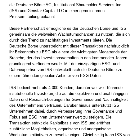
die Deutsche Börse AG, Institutional Shareholder Services Inc.
(ISS) und Genstar Capital LLC in einer gemeinsamen
Pressemitteilung bekannt.
Diese Partnerschaft ermögliche es der Deutschen Börse und ISS
gemeinsam die weltweiten Wachstumschancen zu nutzen, die sich
durch den Trend zu nachhaltigen Investments bieten. Die
Deutsche Börse unterstreicht mit dieser Transaktion nachdrücklich
ihr Bekenntnis zu ESG als einem der wichtigsten Megatrends der
Branche, der das Investitionsverhalten in den kommenden Jahren
grundlegend verändern werde. Mit der einzigartigen ESG- und
Datenexpertise von ISS entwickelt sich die Deutsche Börse zu
einem führenden globalen Anbieter von ESG-Daten.
ISS bedient mehr als 4.000 Kunden, darunter weltweit führende
institutionelle Investoren, die auf die objektiven und unabhängigen
Daten und Research-Lösungen für Governance und Nachhaltigkeit
des Unternehmens vertrauen. Darüber hinaus unterstützt ISS
Unternehmen dabei, durch Verbesserung ihrer Governance und
Fokus auf ESG ihren Unternehmenswert zu steigern. Die
Transaktion stärkt die Kapitalbasis von ISS und eröffnet
zusätzliche Möglichkeiten, organische und anorganische
Wachstumsinitiativen zu beschleunigen. Gleichzeitig kann ISS von