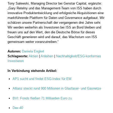
Tony Salewski, Managing Director bei Genstar Capital, ergänzte:
„Gary Retelny und das Management-Team von ISS haben durch
innovative Produktentwicklung und erfolgreiche Akquisitionen eine
marktführende Plattform für Daten und Governance aufgebaut. Wir
schätzen unsere Partnerschaft der vergangenen drei Jahre sehr.
Wir werden weiterhin als Investoren bei ISS an Bord bleiben und
freuen uns auf den Wert, den die Deutsche Börse für dieses
Geschäft generieren wird und darauf, das Wachstum von ISS
gemeinsam weiter voranzutreiben.“
Autoren:
Daniela Englert
Schlagworte:
Aktien
|
Anleihen
|
Nachhaltigkeit/ESG-konformes
Investieren
In Verbindung stehende Artikel:
AP1 sucht und findet ESG-Index für EM
Allianz steckt rund 900 Millionen in Glasfaser- und Gasnetze
BVI: Fonds fließen 71 Milliarden Euro zu
Dax-40