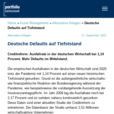
TOGG
NAVI
Home
»
Asset Management
»
Alternative Anlagen
»
Deutsche
Defaults auf Tiefststand
Alternative Anlagen
27. September 2021
Deutsche Defaults auf Tiefststand
Creditreform: Ausfallrate in der deutschen Wirtschaft bei 1,14
Prozent. Mehr Defaults im Mittelstand.
Die empirischen Ausfallraten in der deutschen Wirtschaft sind 2020
trotz der Pandemie mit 1,14 Prozent auf einen neuen historischen
Tiefststand gesunken. Grund ist die außergewöhnliche wirtschafts-
wie finanzpolitische Reaktion der Bundesregierung während der
Pandemie, wie beispielsweise die vorübergehende Aussetzung der
Insolvenzantragspflicht. Im Jahr 2009 lag die Ausfallrate noch bei
2,17 Prozent und ist seitdem nahezu kontinuierlich gesunken.
Diese Daten sind einer aktuellen Studie der Creditreform zu
entnehmen. Die Datenbasis der Studie umfasst 2,51 Millionen
wirtschaftsaktive Unternehmen.