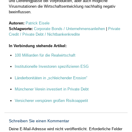
und Lieferengpässe bei Vorprodukten, aber auch mögliche
Virusmutationen die Wirtschaftsentwicklung nachhaltig negativ
beeinflussen.
Autoren:
Patrick Eisele
Schlagworte:
Corporate Bonds / Unternehmensanleihen
|
Private
Credit / Private Debt / Nichtbankenkredite
In Verbindung stehende Artikel:
100 Milliarden für die Realwirtschaft
Institutionelle Investoren spezifizieren ESG
Länderbonitäten in „schleichender Erosion“
Münchener Verein investiert in Private Debt
Versicherer verspüren großen Risikoappetit
Schreiben Sie einen Kommentar
Deine E-Mail-Adresse wird nicht veröffentlicht.
Erforderliche Felder