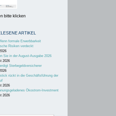
 bitte klicken
ELESENE ARTIKEL
Wenn formale Erwerbbarkeit
sche Risiken verdeckt
 2026
en Sie in der August-Ausgabe 2026
st 2026
erdigt Sterbegeldversicherer
 2026
stick rückt in die Geschäftsführung der
uf
st 2026
nnungsgeladenes Ökostrom-Investment
st 2026