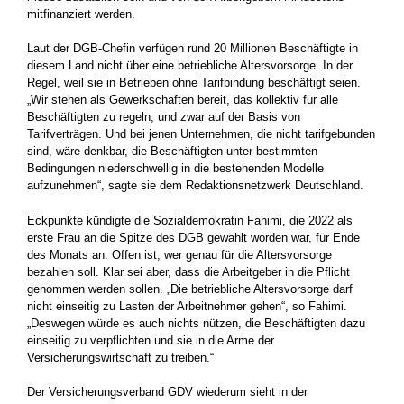
mitfinanziert werden.
Laut der DGB-Chefin verfügen rund 20 Millionen Beschäftigte in
diesem Land nicht über eine betriebliche Altersvorsorge. In der
Regel, weil sie in Betrieben ohne Tarifbindung beschäftigt seien.
„Wir stehen als Gewerkschaften bereit, das kollektiv für alle
Beschäftigten zu regeln, und zwar auf der Basis von
Tarifverträgen. Und bei jenen Unternehmen, die nicht tarifgebunden
sind, wäre denkbar, die Beschäftigten unter bestimmten
Bedingungen niederschwellig in die bestehenden Modelle
aufzunehmen“, sagte sie dem Redaktionsnetzwerk Deutschland.
Eckpunkte kündigte die Sozialdemokratin Fahimi, die 2022 als
erste Frau an die Spitze des DGB gewählt worden war, für Ende
des Monats an. Offen ist, wer genau für die Altersvorsorge
bezahlen soll. Klar sei aber, dass die Arbeitgeber in die Pflicht
genommen werden sollen. „Die betriebliche Altersvorsorge darf
nicht einseitig zu Lasten der Arbeitnehmer gehen“, so Fahimi.
„Deswegen würde es auch nichts nützen, die Beschäftigten dazu
einseitig zu verpflichten und sie in die Arme der
Versicherungswirtschaft zu treiben.“
Der Versicherungsverband GDV wiederum sieht in der