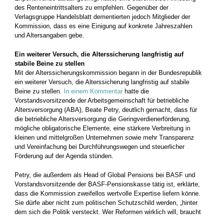
des Renteneintrittsalters zu empfehlen. Gegenüber der
Verlagsgruppe Handelsblatt dementierten jedoch Mitglieder der
Kommission, dass es eine Einigung auf konkrete Jahreszahlen
und Altersangaben gebe.
Ein weiterer Versuch, die Alterssicherung langfristig auf
stabile Beine zu stellen
Mit der Alterssicherungskommission begann in der Bundesrepublik
ein weiterer Versuch, die Alterssicherung langfristig auf stabile
Beine zu stellen.
In einem Kommentar
hatte die
Vorstandsvorsitzende der Arbeitsgemeinschaft für betriebliche
Altersversorgung (ABA), Beate Petry, deutlich gemacht, dass für
die betriebliche Altersversorgung die Geringverdienerförderung,
mögliche obligatorische Elemente, eine stärkere Verbreitung in
kleinen und mittelgroßen Unternehmen sowie mehr Transparenz
und Vereinfachung bei Durchführungswegen und steuerlicher
Förderung auf der Agenda stünden.
Petry, die außerdem als Head of Global Pensions bei BASF und
Vorstandsvorsitzende der BASF-Pensionskasse tätig ist, erklärte,
dass die Kommission zweifellos wertvolle Expertise liefern könne.
Sie dürfe aber nicht zum politischen Schutzschild werden, „hinter
dem sich die Politik versteckt. Wer Reformen wirklich will, braucht