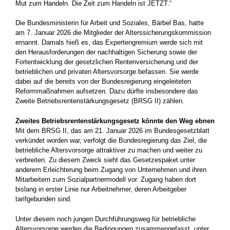
Mut zum Handeln. Die Zeit zum Handeln ist JETZT.“
Die Bundesministerin für Arbeit und Soziales, Bärbel Bas, hatte
am 7. Januar 2026 die Mitglieder der Alterssicherungskommission
ernannt. Damals hieß es, das Expertengremium werde sich mit
den Herausforderungen der nachhaltigen Sicherung sowie der
Fortentwicklung der gesetzlichen Rentenversicherung und der
betrieblichen und privaten Altersvorsorge befassen. Sie werde
dabei auf die bereits von der Bundesregierung eingeleiteten
Reformmaßnahmen aufsetzen. Dazu dürfte insbesondere das
Zweite Betriebsrentenstärkungsgesetz (BRSG II) zählen.
Zweites Betriebsrentenstärkungsgesetz könnte den Weg ebnen
Mit dem BRSG II, das am 21. Januar 2026 im Bundesgesetzblatt
verkündet worden war, verfolgt die Bundesregierung das Ziel, die
betriebliche Altersvorsorge attraktiver zu machen und weiter zu
verbreiten. Zu diesem Zweck sieht das Gesetzespaket unter
anderem Erleichterung beim Zugang von Unternehmen und ihren
Mitarbeitern zum Sozialpartnermodell vor. Zugang haben dort
bislang in erster Linie nur Arbeitnehmer, deren Arbeitgeber
tarifgebunden sind.
Unter diesem noch jungen Durchführungsweg für betriebliche
Altersvorsorge werden die Bedingungen zusammengefasst, unter