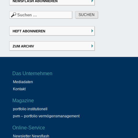
NEWSFLASH ABONNIEREN
Suchen
nach:
HEFT ABONNIEREN
ZUM ARCHIV
Das Unternehmen
Mediadaten
Kontakt
Magazine
portfolio institutionell
pvm – portfolio vermögensmanagement
Online-Service
Newsletter Newsflash