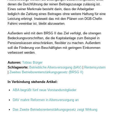
denen die Durchführung der reinen Beitragszusage zulässig ist.
Eines seiner Merkmale besteht darin, dass der Arbeitgeber
lediglich die Zahlung eines Beitrages ohne weitere Haftung für eine
Leistung erbringt. Inwieweit das mit den Plänen von DGB-Chefin
Fahimi vereinbar ist, bleibt abzuwarten.
Außerdem wird mit dem BRSG II das Ziel verfolgt, die strengen
Bedeckungsvorschriften, die die Kapitalanlage zum Beispiel in
Pensionskassen einschränken, flexibler zu machen. Außerdem
soll die Förderung von Beschäftigten mit geringem Einkommen
verbessert werden.
Autoren:
Tobias Bürger
Schlagworte:
Betriebliche Altersversorgung (bAV)
|
Rentensystem
|
Zweites Betriebsrentenstärkungsgesetz (BRSG II)
In Verbindung stehende Artikel:
ABA begrüßt fünf neue Vorstandsmitglieder
DAV mahnt Reformen in Altersversorgung an
Das Zweite Betriebsrentenstärkungsgesetz zeigt Wirkung