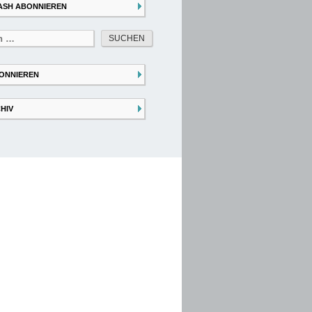
ASH ABONNIEREN
ONNIEREN
HIV