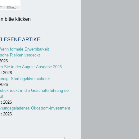
 bitte klicken
ELESENE ARTIKEL
Wenn formale Erwerbbarkeit
sche Risiken verdeckt
 2026
en Sie in der August-Ausgabe 2026
st 2026
erdigt Sterbegeldversicherer
 2026
stick rückt in die Geschäftsführung der
uf
st 2026
nnungsgeladenes Ökostrom-Investment
st 2026