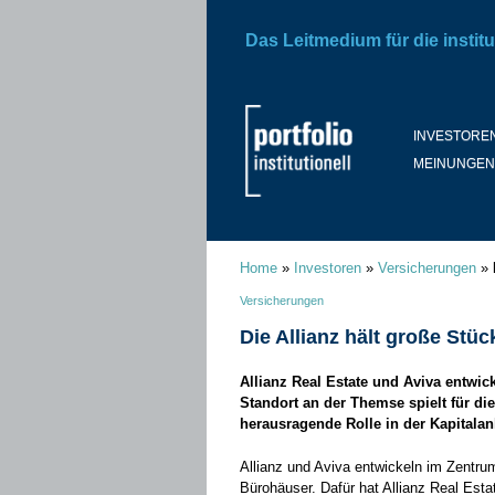
Das Leitmedium für die institu
INVESTORE
MEINUNGEN
Home
»
Investoren
»
Versicherungen
»
Versicherungen
Die Allianz hält große Stü
Allianz Real Estate und Aviva entwi
Standort an der Themse spielt für di
herausragende Rolle in der Kapitalan
Allianz und Aviva entwickeln im Zentru
Bürohäuser. Dafür hat Allianz Real Esta