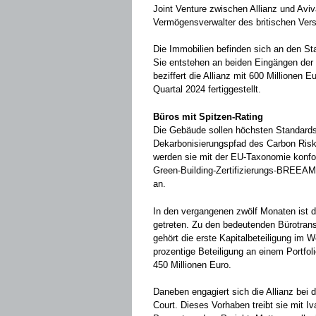
Joint Venture zwischen Allianz und Aviv
Vermögensverwalter des britischen Vers
Die Immobilien befinden sich an den St
Sie entstehen an beiden Eingängen der n
beziffert die Allianz mit 600 Millionen 
Quartal 2024 fertiggestellt.
Büros mit Spitzen-Rating
Die Gebäude sollen höchsten Standards
Dekarbonisierungspfad des Carbon Risk
werden sie mit der EU-Taxonomie konfor
Green-Building-Zertifizierungs-BREEAM-S
an.
In den vergangenen zwölf Monaten ist d
getreten. Zu den bedeutenden Bürotrans
gehört die erste Kapitalbeteiligung im 
prozentige Beteiligung an einem Portfol
450 Millionen Euro.
Daneben engagiert sich die Allianz bei 
Court. Dieses Vorhaben treibt sie mit I