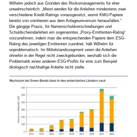
Wilhelm jedoch aus Gründen des Risikomanagements für eher
unwahrscheinlich. „Meist werden für die Anleihen mindestens zwei
verschiedene Kredit-Ratings vorausgesetzt, womit KMU-Papiere
bereits von vornherein aus dem Anlageuniversum herausfallen.“
Die gängige Praxis, für Namenschuldverschreibungen und
Schuldscheindarlehen ein sogenanntes „Proxy-Emittenten-Rating“
vorzunehmen, indem man die entsprechenden Papiere dem ESG-
Rating des jeweiligen Emittenten zuordnet, hält Wilhelm für
unproblematisch. Im Mittelstandssegment seien die Anleihen
ohnehin in der Regel nicht zweckgebunden, weshalb sich die
Problematik eines anderen ESG-Profils für eine zum Beispiel
ökologisch nachhaltige Anleihe nicht stelle.