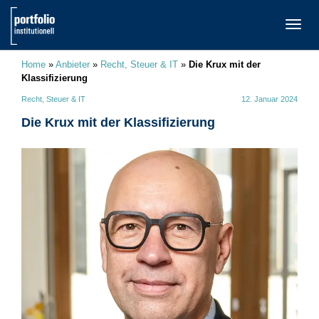
TOGG
NAVI
Home
»
Anbieter
»
Recht, Steuer & IT
»
Die Krux mit der
Klassifizierung
Recht, Steuer & IT
12. Januar 2024
Die Krux mit der Klassifizierung