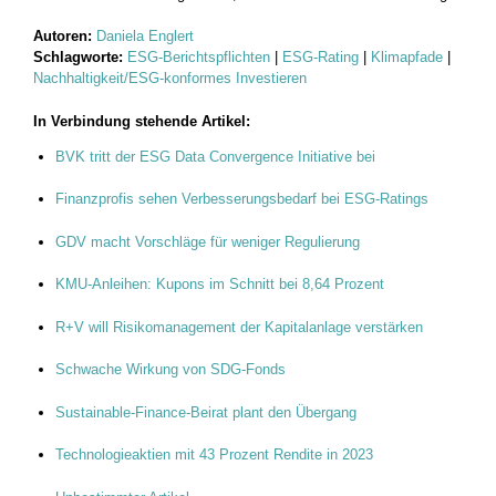
Autoren:
Daniela Englert
Schlagworte:
ESG-Berichtspflichten
|
ESG-Rating
|
Klimapfade
|
Nachhaltigkeit/ESG-konformes Investieren
In Verbindung stehende Artikel:
BVK tritt der ESG Data Convergence Initiative bei
Finanzprofis sehen Verbesserungsbedarf bei ESG-Ratings
GDV macht Vorschläge für weniger Regulierung
KMU-Anleihen: Kupons im Schnitt bei 8,64 Prozent
R+V will Risikomanagement der Kapitalanlage verstärken
Schwache Wirkung von SDG-Fonds
Sustainable-Finance-Beirat plant den Übergang
Technologieaktien mit 43 Prozent Rendite in 2023