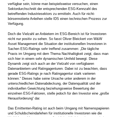
verfügbar sein, könne man beispielsweise versuchen, einen
Sektordurchschnitt der entsprechenden ESG-Kennzahl des
betreffenden Industriesektors zu ermitteln. Auch für nicht-
börsennotierte Anleihen stelle IDS einen technischen Prozess zur
Verfügung.
Doch die Vielzahl an Anbietern im ESG-Bereich ist für Investoren
nicht nur positiv zu sehen. So fasst Oliver Bleickert von W&W
Asset Management die Situation der institutionellen Investoren in
Sachen ESG-Ratings sehr treffend zusammen: „Die tägliche
Praxis im Umgang mit dem Thema Nachhaltigkeit zeigt, dass man
sich hier in einem sehr dynamischen Umfeld bewegt. Diese
Dynamik zeigt sich auch an der Vielzahl von verfügbaren
Datenanbietern und Ratingagenturen. Dabei ist zu beachten, dass
gerade ESG-Ratings je nach Ratingagentur stark variieren
können.“ Dieses habe seine Ursache unter anderem in der
unterschiedlichen Datenabdeckung, der Datenqualität und der
individuellen Gewichtung beziehungsweise Bewertung der
einzelnen ESG-Faktoren, stelle jedoch für den Investor eine „große
Herausforderung“ dar.
Das Emittenten-Rating ist auch beim Umgang mit Namenspapieren
und Schuldscheindarlehen für institutionelle Investoren wie die