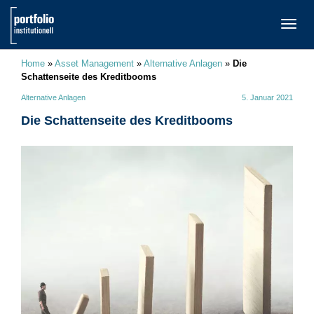
TOGG
NAVI
Home
»
Asset Management
»
Alternative Anlagen
»
Die
Schattenseite des Kreditbooms
Alternative Anlagen
5. Januar 2021
Die Schattenseite des Kreditbooms