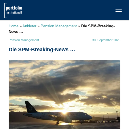
TOGG
NAVI
Home
»
Anbieter
»
Pension Management
»
Die SPM-Breaking-
News …
Pension Management
30. September 2025
Die SPM-Breaking-News …