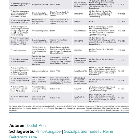
Autoren:
Detlef Pohl
Schlagworte:
Print-Ausgabe
|
Sozialpartnermodell / Reine
Beitragszusage