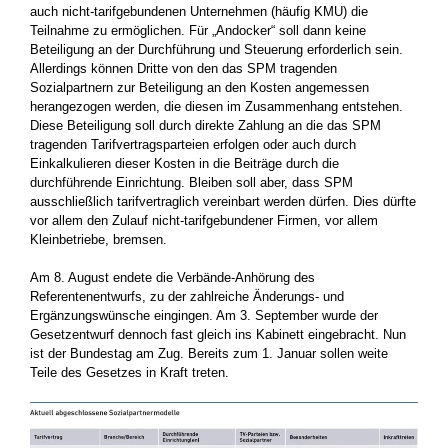
auch nicht-tarifgebundenen Unternehmen (häufig KMU) die
Teilnahme zu ermöglichen. Für „Andocker“ soll dann keine
Beteiligung an der Durchführung und Steuerung erforderlich sein.
Allerdings können Dritte von den das SPM tragenden
Sozialpartnern zur Beteiligung an den Kosten angemessen
herangezogen werden, die diesen im Zusammenhang entstehen.
Diese Beteiligung soll durch direkte Zahlung an die das SPM
tragenden Tarifvertragsparteien erfolgen oder auch durch
Einkalkulieren dieser Kosten in die Beiträge durch die
durchführende Einrichtung. Bleiben soll aber, dass SPM
ausschließlich tarifvertraglich vereinbart werden dürfen. Dies dürfte
vor allem den Zulauf nicht-tarifgebundener Firmen, vor allem
Kleinbetriebe, bremsen.
Am 8. August endete die Verbände-Anhörung des
Referentenentwurfs, zu der zahlreiche Änderungs- und
Ergänzungswünsche eingingen. Am 3. September wurde der
Gesetzentwurf dennoch fast gleich ins Kabinett eingebracht. Nun
ist der Bundestag am Zug. Bereits zum 1. Januar sollen weite
Teile des Gesetzes in Kraft treten.