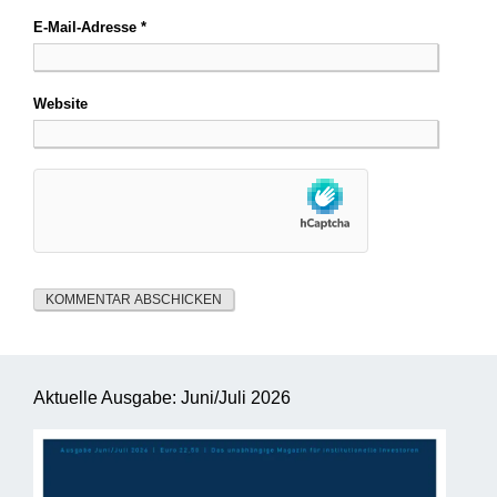
E-Mail-Adresse
*
Website
Aktuelle Ausgabe: Juni/Juli 2026