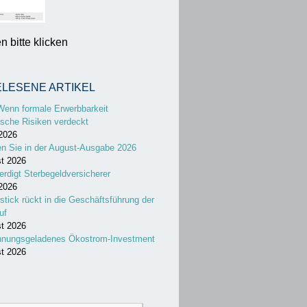
 bitte klicken
ELESENE ARTIKEL
Wenn formale Erwerbbarkeit
sche Risiken verdeckt
 2026
en Sie in der August-Ausgabe 2026
st 2026
erdigt Sterbegeldversicherer
 2026
stick rückt in die Geschäftsführung der
uf
st 2026
nnungsgeladenes Ökostrom-Investment
st 2026