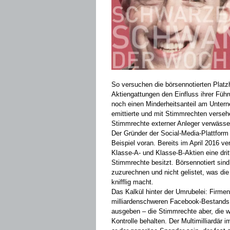
So versuchen die börsennotierten Platz
Aktiengattungen den Einfluss ihrer Füh
noch einen Minderheitsanteil am Untern
emittierte und mit Stimmrechten verseh
Stimmrechte externer Anleger verwässe
Der Gründer der Social-Media-Plattform
Beispiel voran. Bereits im April 2016 
Klasse-A- und Klasse-B-Aktien eine drit
Stimmrechte besitzt. Börsennotiert sind
zuzurechnen und nicht gelistet, was di
knifflig macht.
Das Kalkül hinter der Umrubelei: Firmen
milliardenschweren Facebook-Bestands 
ausgeben – die Stimmrechte aber, die wi
Kontrolle behalten. Der Multimilliardär i