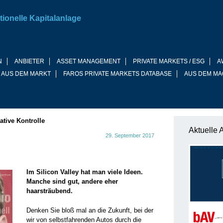
tionelle Kapitalanlage
N
ANBIETER
ASSET MANAGEMENT
PRIVATE MARKETS / ESG
A
 AUS DEM MARKT
FAROS PRIVATE MARKETS DATABASE
AUS DEM MA
ative Kontrolle
Aktuelle 
29. September 2017
Im Silicon Valley hat man viele Ideen.
Manche sind gut, andere eher
haarsträubend.
Denken Sie bloß mal an die Zukunft, bei der
wir von selbstfahrenden Autos durch die