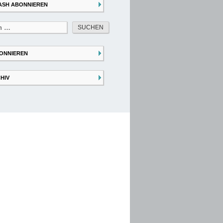
ASH ABONNIEREN
ONNIEREN
HIV