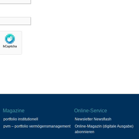
Magazine
Online-Service
portfolio institutionell
Newsletter Newsflash
pvm – portfolio vermögensmanagement
Online-Magazin (digitale Ausgabe)
abonnieren