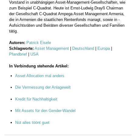
Vorstand in unabhängigen Asset-Management-Gesellschaften, wie
zum Beispiel C-Quadrat. Heute ist Ernst-Ludwig Drayß Chairman
der Gesellschaft C-Quadrat Ampega Asset Management Armenia,
die in Armenien die staatlichen Rentenfonds managt, sowie in ­
Aufsichtsräten und Beiräten diverser Gesellschaften und Familien
tätig.
Autoren:
Patrick Eisele
Schlagworte:
Asset Management
|
Deutschland
|
Europa
|
Pfandbrief
|
USA
In Verbindung stehende Artikel:
Asset Allocation mal anders
Die Vermessung der Anlagewelt
Kredit für Nachhaltigkeit
Mit Assets für den Gender-Wandel
Nüt alles töönt guet