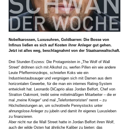
Nobelkarossen, Luxusuhren, Goldbarren: Die Bosse von
Infinus ließen es sich auf Kosten ihrer Anleger gut gehen.
Jetzt ist alles weg, beschlagnahmt von der Staatsanwaltschaft.
Drei Stunden Exzess: Die Protagonisten in „The Wolf of Wall
Street“ dröhnen sich mit Alkohol zu, werfen Pillen ein wie andere
Leute Pfefferminzdrops, schniefen Koks wie ein
Industriestaubsauger und vergnügen sich mit Damen aus dem
horizontalen Gewerbe, für die man ein internes Rating-System
entwickelt hat. Leonardo DiCaprio alias Jordan Belfort, Chef von
Stratton Oakmont, treibt seine mittelmäßigen Mitarbeiter – die er
mal „meine Krieger“ und mal „Telefonterroristen“ nennt – zu
Höchstleistungen an, um schrottreife Pennystocks unter
ahnungslose Anleger zu jubeln und damit ihr eigenes Luxusleben
zu finanzieren.
Aber nicht nur die Wall Street hatte in Jordan Belfort ihren Wolf,
auch der wilde Osten hat ähnliche Kaliber zu bieten: das