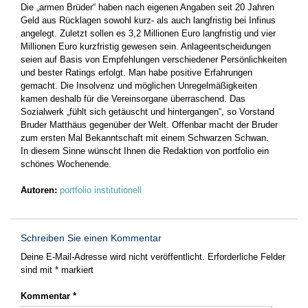
Die „armen Brüder“ haben nach eigenen Angaben seit 20 Jahren
Geld aus Rücklagen sowohl kurz- als auch langfristig bei Infinus
angelegt. Zuletzt sollen es 3,2 Millionen Euro langfristig und vier
Millionen Euro kurzfristig gewesen sein. Anlageentscheidungen
seien auf Basis von Empfehlungen verschiedener Persönlichkeiten
und bester Ratings erfolgt. Man habe positive Erfahrungen
gemacht. Die Insolvenz und möglichen Unregelmäßigkeiten
kamen deshalb für die Vereinsorgane überraschend. Das
Sozialwerk „fühlt sich getäuscht und hintergangen“, so Vorstand
Bruder Matthäus gegenüber der Welt. Offenbar macht der Bruder
zum ersten Mal Bekanntschaft mit einem Schwarzen Schwan.
In diesem Sinne wünscht Ihnen die Redaktion von portfolio ein
schönes Wochenende.
Autoren:
portfolio institutionell
Schreiben Sie einen Kommentar
Deine E-Mail-Adresse wird nicht veröffentlicht.
Erforderliche Felder
sind mit
*
markiert
Kommentar
*