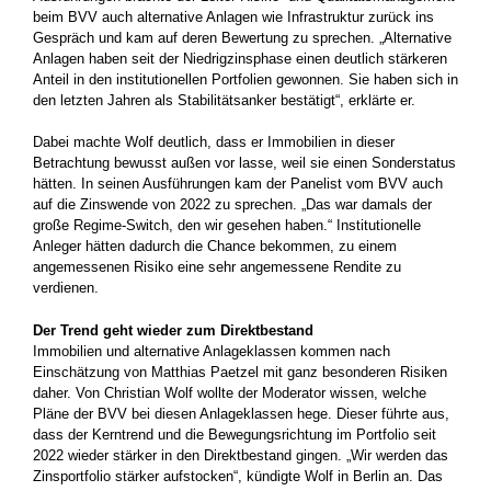
beim BVV auch alternative Anlagen wie Infrastruktur zurück ins
Gespräch und kam auf deren Bewertung zu sprechen. „Alternative
Anlagen haben seit der Niedrigzinsphase einen deutlich stärkeren
Anteil in den institutionellen Portfolien gewonnen. Sie haben sich in
den letzten Jahren als Stabilitätsanker bestätigt“, erklärte er.
Dabei machte Wolf deutlich, dass er Immobilien in dieser
Betrachtung bewusst außen vor lasse, weil sie einen Sonderstatus
hätten. In seinen Ausführungen kam der Panelist vom BVV auch
auf die Zinswende von 2022 zu sprechen. „Das war damals der
große Regime-Switch, den wir gesehen haben.“ Institutionelle
Anleger hätten dadurch die Chance bekommen, zu einem
angemessenen Risiko eine sehr angemessene Rendite zu
verdienen.
Der Trend geht wieder zum Direktbestand
Immobilien und alternative Anlageklassen kommen nach
Einschätzung von Matthias Paetzel mit ganz besonderen Risiken
daher. Von Christian Wolf wollte der Moderator wissen, welche
Pläne der BVV bei diesen Anlageklassen hege. Dieser führte aus,
dass der Kerntrend und die Bewegungsrichtung im Portfolio seit
2022 wieder stärker in den Direktbestand gingen. „Wir werden das
Zinsportfolio stärker aufstocken“, kündigte Wolf in Berlin an. Das