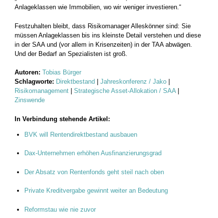
Anlageklassen wie Immobilien, wo wir weniger investieren.“
Festzuhalten bleibt, dass Risikomanager Alleskönner sind: Sie
müssen Anlageklassen bis ins kleinste Detail verstehen und diese
in der SAA und (vor allem in Krisenzeiten) in der TAA abwägen.
Und der Bedarf an Spezialisten ist groß.
Autoren:
Tobias Bürger
Schlagworte:
Direktbestand
|
Jahreskonferenz / Jako
|
Risikomanagement
|
Strategische Asset-Allokation / SAA
|
Zinswende
In Verbindung stehende Artikel:
BVK will Rentendirektbestand ausbauen
Dax-Unternehmen erhöhen Ausfinanzierungsgrad
Der Absatz von Rentenfonds geht steil nach oben
Private Kreditvergabe gewinnt weiter an Bedeutung
Reformstau wie nie zuvor