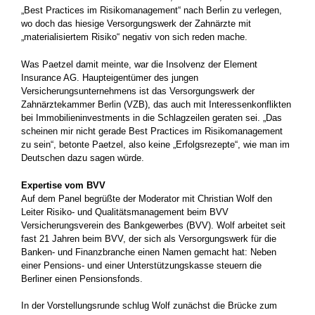
„Best Practices im Risikomanagement“ nach Berlin zu verlegen,
wo doch das hiesige Versorgungswerk der Zahnärzte mit
„materialisiertem Risiko“ negativ von sich reden mache.
Was Paetzel damit meinte, war die Insolvenz der Element
Insurance AG. Haupteigentümer des jungen
Versicherungsunternehmens ist das Versorgungswerk der
Zahnärztekammer Berlin (VZB), das auch mit Interessenkonflikten
bei Immobilieninvestments in die Schlagzeilen geraten sei. „Das
scheinen mir nicht gerade Best Practices im Risikomanagement
zu sein“, betonte Paetzel, also keine „Erfolgsrezepte“, wie man im
Deutschen dazu sagen würde.
Expertise vom BVV
Auf dem Panel begrüßte der Moderator mit Christian Wolf den
Leiter Risiko- und Qualitätsmanagement beim BVV
Versicherungsverein des Bankgewerbes (BVV). Wolf arbeitet seit
fast 21 Jahren beim BVV, der sich als Versorgungswerk für die
Banken- und Finanzbranche einen Namen gemacht hat: Neben
einer Pensions- und einer Unterstützungskasse steuern die
Berliner einen Pensionsfonds.
In der Vorstellungsrunde schlug Wolf zunächst die Brücke zum