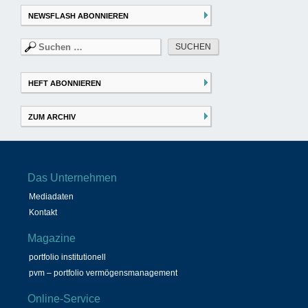
NEWSFLASH ABONNIEREN
Suchen
nach:
HEFT ABONNIEREN
ZUM ARCHIV
Das Unternehmen
Mediadaten
Kontakt
Magazine
portfolio institutionell
pvm – portfolio vermögensmanagement
Online-Service