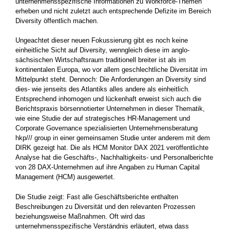
unternehmensspezifische Informationen zu Workforce-Themen
erheben und nicht zuletzt auch entsprechende Defizite im Bereich
Diversity öffentlich machen.
Ungeachtet dieser neuen Fokussierung gibt es noch keine
einheitliche Sicht auf Diversity, wenngleich diese im anglo-
sächsischen Wirtschaftsraum traditionell breiter ist als im
kontinentalen Europa, wo vor allem geschlechtliche Diversität im
Mittelpunkt steht. Dennoch: Die Anforderungen an Diversity sind
dies- wie jenseits des Atlantiks alles andere als einheitlich.
Entsprechend inhomogen und lückenhaft erweist sich auch die
Berichtspraxis börsennotierter Unternehmen in dieser Thematik,
wie eine Studie der auf strategisches HR-Management und
Corporate Governance spezialisierten Unternehmensberatung
hkp/// group in einer gemeinsamen Studie unter anderem mit dem
DIRK gezeigt hat. Die als HCM Monitor DAX 2021 veröffentlichte
Analyse hat die Geschäfts-, Nachhaltigkeits- und Personalberichte
von 28 DAX-Unternehmen auf ihre Angaben zu Human Capital
Management (HCM) ausgewertet.
Die Studie zeigt: Fast alle Geschäftsberichte enthalten
Beschreibungen zu Diversität und den relevanten Prozessen
beziehungsweise Maßnahmen. Oft wird das
unternehmensspezifische Verständnis erläutert, etwa dass