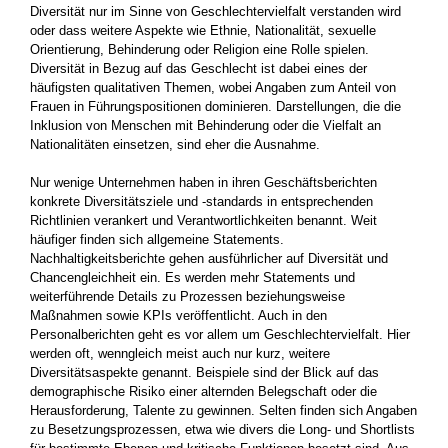
Diversität nur im Sinne von Geschlechtervielfalt verstanden wird
oder dass weitere Aspekte wie Ethnie, Nationalität, sexuelle
Orientierung, Behinderung oder Religion eine Rolle spielen.
Diversität in Bezug auf das Geschlecht ist dabei eines der
häufigsten qualitativen Themen, wobei Angaben zum Anteil von
Frauen in Führungspositionen dominieren. Darstellungen, die die
Inklusion von Menschen mit Behinderung oder die Vielfalt an
Nationalitäten einsetzen, sind eher die Ausnahme.
Nur wenige Unternehmen haben in ihren Geschäftsberichten
konkrete Diversitätsziele und -standards in entsprechenden
Richtlinien verankert und Verantwortlichkeiten benannt. Weit
häufiger finden sich allgemeine Statements.
Nachhaltigkeitsberichte gehen ausführlicher auf Diversität und
Chancengleichheit ein. Es werden mehr Statements und
weiterführende Details zu Prozessen beziehungsweise
Maßnahmen sowie KPIs veröffentlicht. Auch in den
Personalberichten geht es vor allem um Geschlechtervielfalt. Hier
werden oft, wenngleich meist auch nur kurz, weitere
Diversitätsaspekte genannt. Beispiele sind der Blick auf das
demographische Risiko einer alternden Belegschaft oder die
Herausforderung, Talente zu gewinnen. Selten finden sich Angaben
zu Besetzungsprozessen, etwa wie divers die Long- und Shortlists