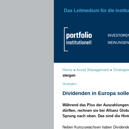
Das Leitmedium für die institu
INVESTORE
MEINUNGEN
Home
»
Asset Management
»
Strategie
steigen
Strategien
Dividenden in Europa solle
Während das Plus der Auszahlungen 
dürften, rechnen sie bei Allianz Glob
Sprung nach oben. Das sind die Hint
Neben Kurszuwächsen haben Dividenden l