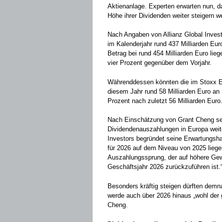
Aktienanlage. Experten erwarten nun, d
Höhe ihrer Dividenden weiter steigern w
Nach Angaben von Allianz Global Invest
im Kalenderjahr rund 437 Milliarden Eur
Betrag bei rund 454 Milliarden Euro lie
vier Prozent gegenüber dem Vorjahr.
Währenddessen könnten die im Stoxx E
diesem Jahr rund 58 Milliarden Euro an
Prozent nach zuletzt 56 Milliarden Euro
Nach Einschätzung von Grant Cheng set
Dividendenauszahlungen in Europa weiter
Investors begründet seine Erwartungsh
für 2026 auf dem Niveau von 2025 liegen
Auszahlungssprung, der auf höhere Ge
Geschäftsjahr 2026 zurückzuführen ist.
Besonders kräftig steigen dürften demn
werde auch über 2026 hinaus „wohl der 
Cheng.