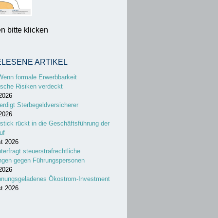
 bitte klicken
ELESENE ARTIKEL
Wenn formale Erwerbbarkeit
sche Risiken verdeckt
 2026
erdigt Sterbegeldversicherer
 2026
stick rückt in die Geschäftsführung der
uf
st 2026
nterfragt steuerstrafrechtliche
ungen gegen Führungspersonen
 2026
nnungsgeladenes Ökostrom-Investment
st 2026