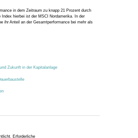
rmance in dem Zeitraum zu knapp 21 Prozent durch
 Index hierbei ist der MSCI Nordamerika. In der
be ihr Anteil an der Gesamtperformance bei mehr als
und Zukunft in der Kapitalanlage
Dauerbaustelle
en
tlicht.
Erforderliche