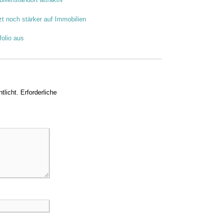
zt noch stärker auf Immobilien
olio aus
tlicht.
Erforderliche