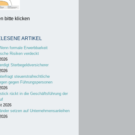
 bitte klicken
ELESENE ARTIKEL
Wenn formale Erwerbbarkeit
sche Risiken verdeckt
 2026
erdigt Sterbegeldversicherer
 2026
nterfragt steuerstrafrechtliche
ungen gegen Führungspersonen
 2026
stick rückt in die Geschäftsführung der
uf
st 2026
änder setzen auf Unternehmensanleihen
 2026