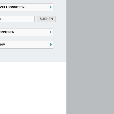
ASH ABONNIEREN
ONNIEREN
HIV