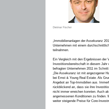
Dietmar Fischer
„Immobilienanlagen der Assekuranz 201
Unternehmen mit einem durchschnittlich
teilnahmen.
Ein Vergleich mit den Ergebnissen der V
Investitionsbereitschaft in diesem Jahr
befragten Unternehmen 2011 im Schnitt 
„Die Assekuranz ist mit angezogener H
bei Ernst & Young Real Estate. Als Gru
Angebot an Top-Immobilien aus. Immerh
rückblickend an, dass sie ihre Investi
nicht immer erreichen konnten. Auch akt
angemessenen Konditionen zu finden. Mi
weiter steigende Preise für Core-Inves