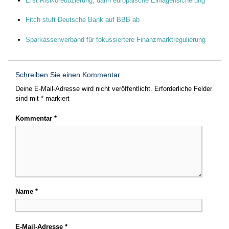
Erst Risikoreduzierung, dann europäische Einlagensicherung
Fitch stuft Deutsche Bank auf BBB ab
Sparkassenverband für fokussiertere Finanzmarktregulierung
Schreiben Sie einen Kommentar
Deine E-Mail-Adresse wird nicht veröffentlicht.
Erforderliche Felder
sind mit
*
markiert
Kommentar
*
Name
*
E-Mail-Adresse
*