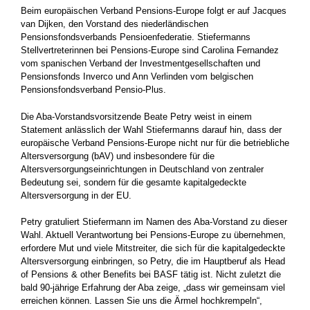
Beim europäischen Verband Pensions-Europe folgt er auf Jacques
van Dijken, den Vorstand des niederländischen
Pensionsfondsverbands Pensioenfederatie. Stiefermanns
Stellvertreterinnen bei Pensions-Europe sind Carolina Fernandez
vom spanischen Verband der Investmentgesellschaften und
Pensionsfonds Inverco und Ann Verlinden vom belgischen
Pensionsfondsverband Pensio-Plus.
Die Aba-Vorstandsvorsitzende Beate Petry weist in einem
Statement anlässlich der Wahl Stiefermanns darauf hin, dass der
europäische Verband Pensions-Europe nicht nur für die betriebliche
Altersversorgung (bAV) und insbesondere für die
Altersversorgungseinrichtungen in Deutschland von zentraler
Bedeutung sei, sondern für die gesamte kapitalgedeckte
Altersversorgung in der EU.
Petry gratuliert Stiefermann im Namen des Aba-Vorstand zu dieser
Wahl. Aktuell Verantwortung bei Pensions-Europe zu übernehmen,
erfordere Mut und viele Mitstreiter, die sich für die kapitalgedeckte
Altersversorgung einbringen, so Petry, die im Hauptberuf als Head
of Pensions & other Benefits bei BASF tätig ist. Nicht zuletzt die
bald 90-jährige Erfahrung der Aba zeige, „dass wir gemeinsam viel
erreichen können. Lassen Sie uns die Ärmel hochkrempeln“,