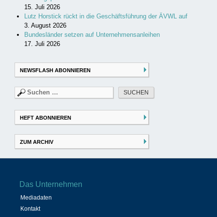
15. Juli 2026
Lutz Horstick rückt in die Geschäftsführung der ÄVWL auf
3. August 2026
Bundesländer setzen auf Unternehmensanleihen
17. Juli 2026
NEWSFLASH ABONNIEREN
Suchen
nach:
HEFT ABONNIEREN
ZUM ARCHIV
Das Unternehmen
Mediadaten
Kontakt