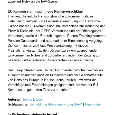
appelliert Petry an die bAV-Szene.
EU-Kommission macht neue Rentenvorschläge
Themen, die auf die Pensionsbranche zukommen, gibt es
viele. Denn zeitgleich zur Generalversammlung von Pensions-
Europa hat die EU-Kommission ihre Vorschläge zur Änderung der
EbAV-II-Richtlinie, der PEPP-Verordnung und der Offenlegungs-
Verordnung sowie die Empfehlungen zu Renten-Trackingsystemen,
Pension Dashboards und automatischer Einbeziehung vorgelegt.
Die Kommission zielt laut Pressemitteilung mit diesen
Maßnahmen darauf ab, den Bürgern zu einem ausreichenden
Einkommen im Ruhestand zu verhelfen, indem der Zugang zu
besseren und effektiveren Zusatzrenten verbessert werde.
Dazu sagt Stiefermann: „In den kommenden Wochen werden wir
zusammen mit den anderen Mitgliedern und der Geschäftsstelle
von Pensions-Europe in Brüssel genau prüfen, inwieweit die
Vorschläge und Empfehlungen geeignet sind, die von der EU-
Kommission gesetzten Ziele zu erreichen.“
Autoren:
Tobias Bürger
Schlagworte:
Betriebliche Altersversorgung (bAV)
|
Personalien
In Verbindung stehende Artikel: