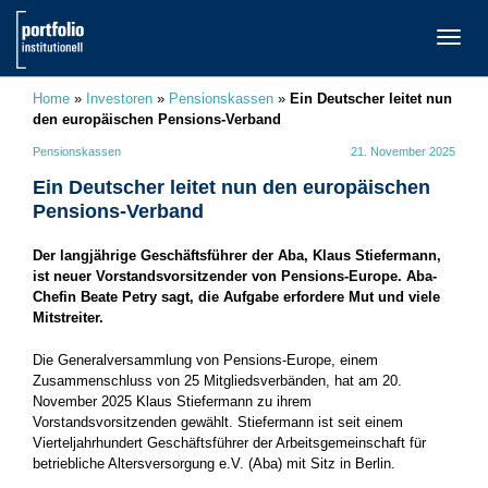
TOGG
NAVI
Home
»
Investoren
»
Pensionskassen
»
Ein Deutscher leitet nun
den europäischen Pensions-Verband
Pensionskassen
21. November 2025
Ein Deutscher leitet nun den europäischen
Pensions-Verband
Der langjährige Geschäftsführer der Aba, Klaus Stiefermann,
ist neuer Vorstandsvorsitzender von Pensions-Europe. Aba-
Chefin Beate Petry sagt, die Aufgabe erfordere Mut und viele
Mitstreiter.
Die Generalversammlung von Pensions-Europe, einem
Zusammenschluss von 25 Mitgliedsverbänden, hat am 20.
November 2025 Klaus Stiefermann zu ihrem
Vorstandsvorsitzenden gewählt. Stiefermann ist seit einem
Vierteljahrhundert Geschäftsführer der Arbeitsgemeinschaft für
betriebliche Altersversorgung e.V. (Aba) mit Sitz in Berlin.